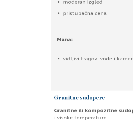
moderan izgled
pristupačna cena
Mana:
vidljivi tragovi vode i kame
Granitne sudopere
Granitne ili kompozitne sudo
i visoke temperature.