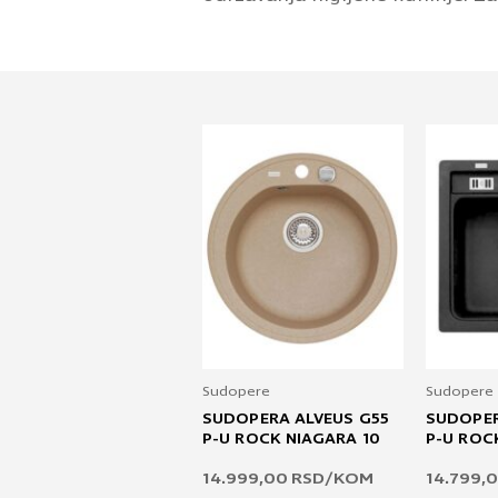
Sudopere
Sudopere
SUDOPERA ALVEUS G55
SUDOPER
P-U ROCK NIAGARA 10
P-U ROC
14.999,00
RSD
/KOM
14.799,