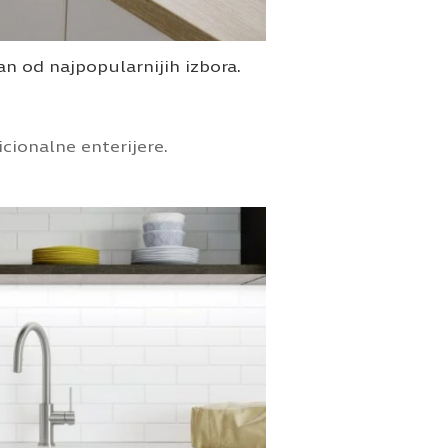
an od najpopularnijih izbora.
icionalne enterijere.