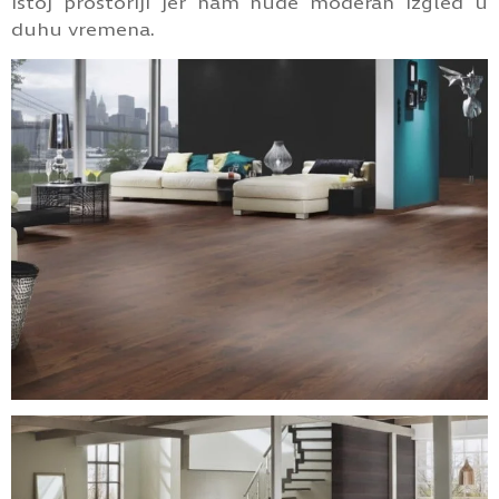
istoj prostoriji jer nam nude moderan izgled u
duhu vremena.