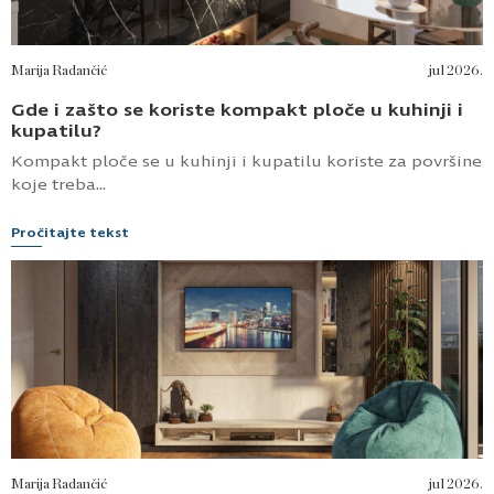
Marija Radančić
jul 2026.
Gde i zašto se koriste kompakt ploče u kuhinji i
kupatilu?
Kompakt ploče se u kuhinji i kupatilu koriste za površine
koje treba...
Pročitajte tekst
Marija Radančić
jul 2026.