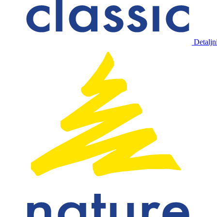
Detaljn