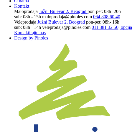
O nama
Kontakt
Maloprodaja
Južni Bulevar 2, Beograd
pon-pet: 08h- 20h
sub: 08h - 15h
maloprodaja@pinoles.com
064 808 60 40
Veleprodaja
Južni Bulevar 2, Beograd
pon-pet: 08h- 16h
sub: 08h - 14h
veleprodaja@pinoles.com
011 381 32 50, opcija
Kontaktirajte nas
Design by Pinoles