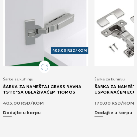
405,00
RSD
/KOM
Šarke za kuhinju
Šarke za kuhinju
ŠARKA ZA NAMEŠTAJ GRASS RAVNA
ŠARKA ZA NAMEŠTA
TS110°SA UBLAŽIVAČEM TIOMOS
USPORIVAČEM ECO
405,00
RSD
/KOM
170,00
RSD
/KOM
Dodajte u korpu
Dodajte u korpu