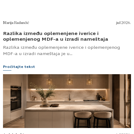
Marija Radančić
jul 2026.
Razlika između oplemenjene iverice i
oplemenjenog MDF-a u izradi nameštaja
Razlika između oplemenjene iverice i oplemenjenog
MDF-a u izradi nameštaja je u...
Pročitajte tekst