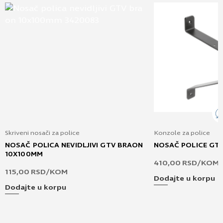
Skriveni nosači za police
Konzole za police
NOSAČ POLICA NEVIDLJIVI GTV BRAON
NOSAČ POLICE GT
10X100MM
410,00
RSD
/KOM
115,00
RSD
/KOM
Dodajte u korpu
Dodajte u korpu