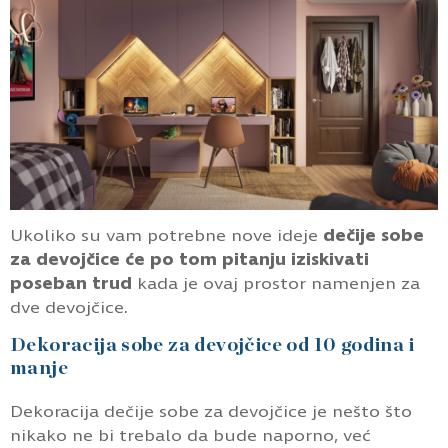
Ukoliko su vam potrebne nove ideje
dečije sobe
za devojčice će po tom pitanju iziskivati
poseban trud
kada je ovaj prostor namenjen za
dve devojčice.
Dekoracija sobe za devojčice od 10 godina i
manje
Dekoracija dečije sobe za devojčice je nešto što
nikako ne bi trebalo da bude naporno, već