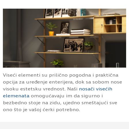
Viseći elementi su prilično pogodna i praktična
opcija za uređenje enterijera, dok sa sobom nose
visoku estetsku vrednost. Naši
nosači visećih
elemenata
omogućavaju im da sigurno i
bezbedno stoje na zidu, ujedno smeštajući sve
ono što je vašoj ćerki potrebno.