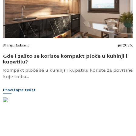
Marija Radančić
jul 2026.
Gde i zašto se koriste kompakt ploče u kuhinji i
kupatilu?
Kompakt ploče se u kuhinji i kupatilu koriste za površine
koje treba...
Pročitajte tekst