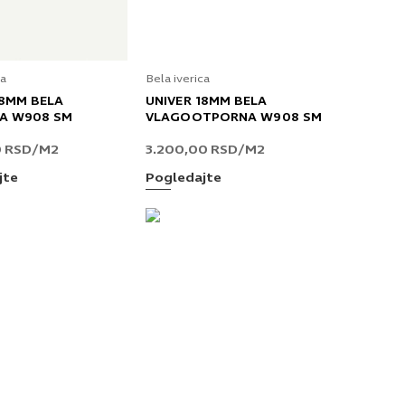
ca
Bela iverica
18MM BELA
UNIVER 18MM BELA
A W908 SM
VLAGOOTPORNA W908 SM
0
RSD
/M2
3.200,00
RSD
/M2
jte
Pogledajte