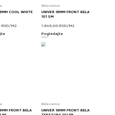
ca
Bela iverica
18MM COOL WHITE
UNIVER 18MM FRONT BELA
101 SM
0
RSD
/M2
1.849,00
RSD
/M2
jte
Pogledajte
ca
Bela iverica
18MM FRONT BELA
UNIVER 18MM FRONT BELA