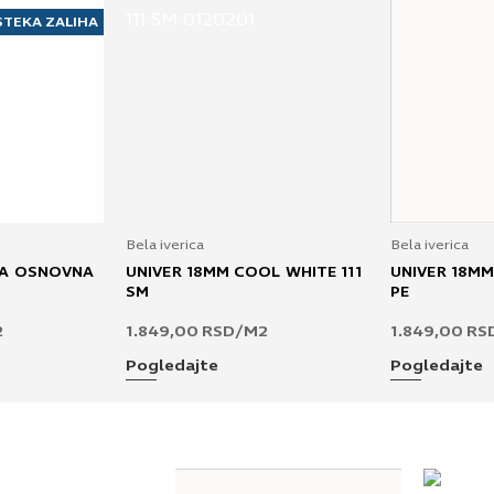
STEKA ZALIHA
Bela iverica
Bela iverica
LA OSNOVNA
UNIVER 18MM COOL WHITE 111
UNIVER 18MM
SM
PE
2
1.849,00
RSD
/M2
1.849,00
RS
Pogledajte
Pogledajte