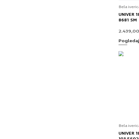
Bela iveric
UNIVER 1
8681 SM
2.439,0
Pogleda
Bela iveric
UNIVER 