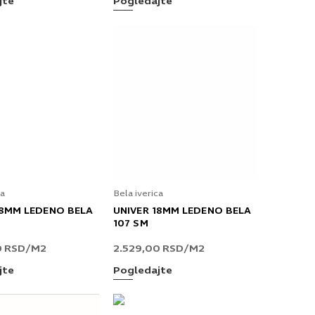
jte
Pogledajte
ca
Bela iverica
18MM LEDENO BELA
UNIVER 18MM LEDENO BELA
8
107 SM
0
RSD
/M2
2.529,00
RSD
/M2
jte
Pogledajte