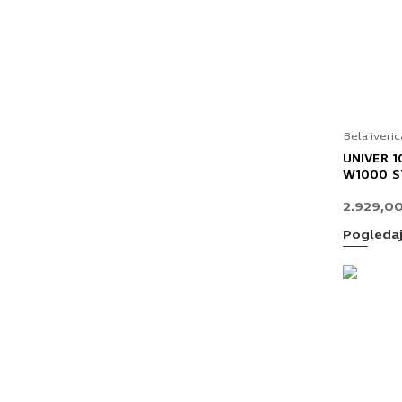
Bela iveric
UNIVER 
W1000 S
2.929,0
Pogleda