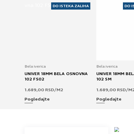
DO ISTEKA ZALIHA
DO I
Bela iverica
Bela iverica
UNIVER 18MM BELA OSNOVNA
UNIVER 18MM BE
102 FS02
102 SM
1.689,00
RSD
/M2
1.689,00
RSD
/M
Pogledajte
Pogledajte