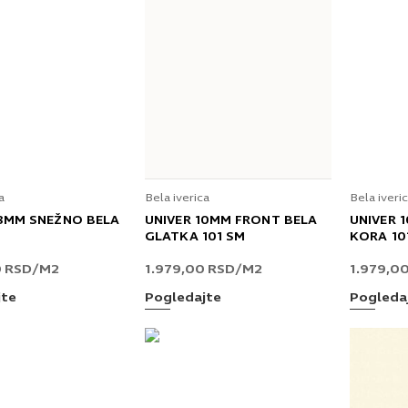
a
Bela iverica
Bela iveri
18MM SNEŽNO BELA
UNIVER 10MM FRONT BELA
UNIVER 
GLATKA 101 SM
KORA 10
0
RSD
/M2
1.979,00
RSD
/M2
1.979,0
jte
Pogledajte
Pogleda