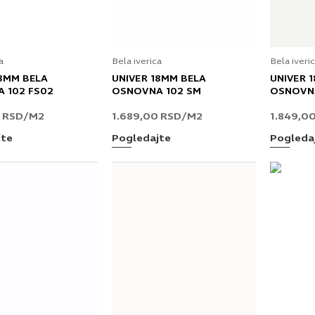
a
Bela iverica
Bela iveri
18MM BELA
UNIVER 18MM BELA
UNIVER 
 102 FS02
OSNOVNA 102 SM
OSNOVN
0
RSD
/M2
1.689,00
RSD
/M2
1.849,0
jte
Pogledajte
Pogleda