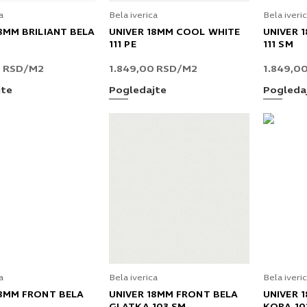
a
Bela iverica
Bela iveri
8MM BRILIANT BELA
UNIVER 18MM COOL WHITE
UNIVER 
111 PE
111 SM
0
RSD
/M2
1.849,00
RSD
/M2
1.849,0
jte
Pogledajte
Pogleda
a
Bela iverica
Bela iveri
18MM FRONT BELA
UNIVER 18MM FRONT BELA
UNIVER 