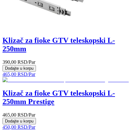
Klizač za fioke GTV teleskopski L-
250mm
390,00
RSD
/Par
Dodajte u korpu
465,00
RSD
/Par
Klizač za fioke GTV teleskopski L-
250mm Prestige
465,00
RSD
/Par
Dodajte u korpu
450,00
RSD
/Par