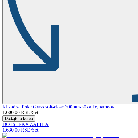
Klizač za fioke Grass soft-close 300mm-30kg Dynamoov
1.600,00
RSD
/Set
Dodajte u korpu
DO ISTEKA ZALIHA
1.630,00
RSD
/Set