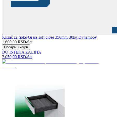
Klizač za fioke Grass soft-close 350mm-30kg Dynamoov
1.600,00
RSD
/Set
Dodajte u korpu
DO ISTEKA ZALIHA
2.050,00
RSD
/Set