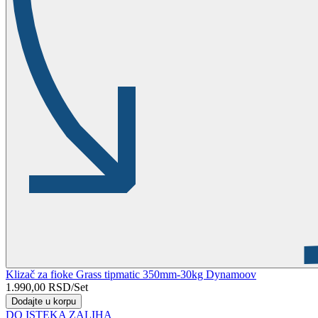
Klizač za fioke Grass tipmatic 350mm-30kg Dynamoov
1.990,00
RSD
/Set
Dodajte u korpu
DO ISTEKA ZALIHA