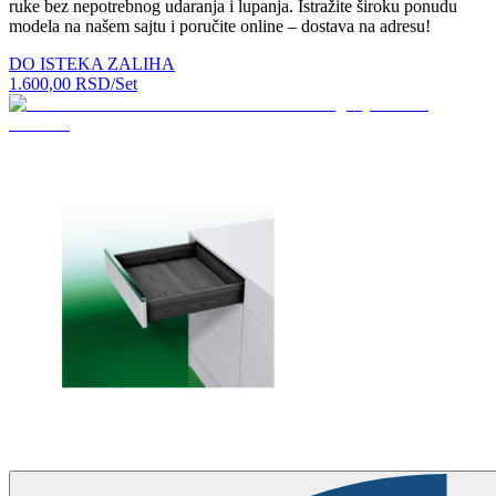
ruke bez nepotrebnog udaranja i lupanja. Istražite široku ponudu
modela na našem sajtu i poručite online – dostava na adresu!
DO ISTEKA ZALIHA
1.600,00
RSD
/Set