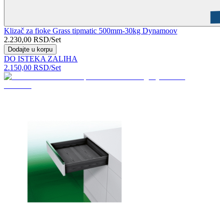
Klizač za fioke Grass tipmatic 500mm-30kg Dynamoov
2.230,00
RSD
/Set
Dodajte u korpu
DO ISTEKA ZALIHA
2.150,00
RSD
/Set