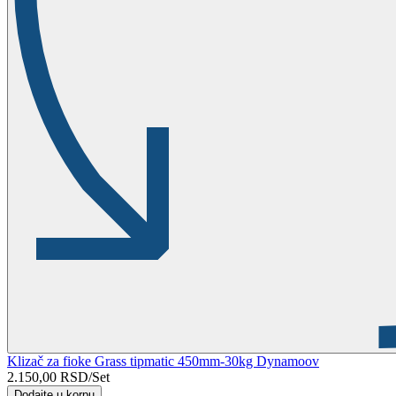
Klizač za fioke Grass tipmatic 450mm-30kg Dynamoov
2.150,00
RSD
/Set
Dodajte u korpu