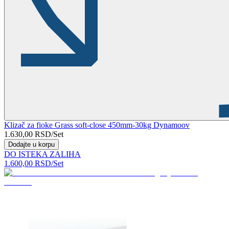
Klizač za fioke Grass soft-close 450mm-30kg Dynamoov
1.630,00
RSD
/Set
Dodajte u korpu
DO ISTEKA ZALIHA
1.600,00
RSD
/Set