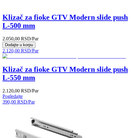
Klizač za fioke GTV Modern slide push
L-500 mm
2.050,00
RSD
/Par
Dodajte u korpu
2.120,00
RSD
/Par
Klizač za fioke GTV Modern slide push
L-550 mm
2.120,00
RSD
/Par
Pogledajte
390,00
RSD
/Par