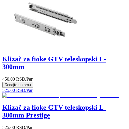
Klizač za fioke GTV teleskopski L-
300mm
450,00
RSD
/Par
Dodajte u korpu
525,00
RSD
/Par
Klizač za fioke GTV teleskopski L-
300mm Prestige
525,00
RSD
/Par