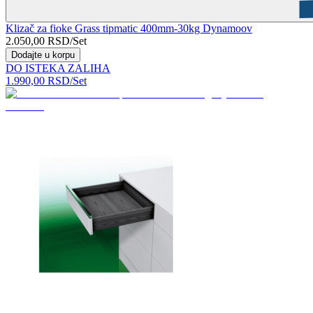
Klizač za fioke Grass tipmatic 400mm-30kg Dynamoov
2.050,00
RSD
/Set
Dodajte u korpu
DO ISTEKA ZALIHA
1.990,00
RSD
/Set