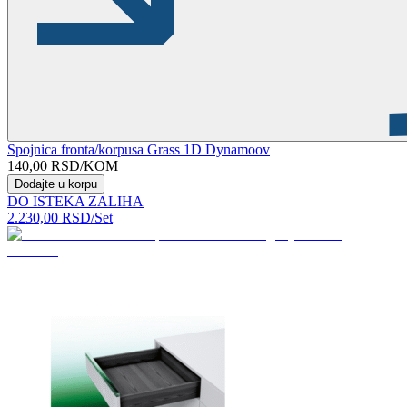
Spojnica fronta/korpusa Grass 1D Dynamoov
140,00
RSD
/KOM
Dodajte u korpu
DO ISTEKA ZALIHA
2.230,00
RSD
/Set