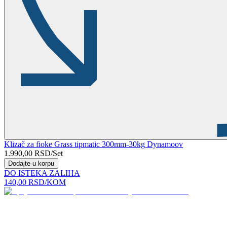
Klizač za fioke Grass tipmatic 300mm-30kg Dynamoov
1.990,00
RSD
/Set
Dodajte u korpu
DO ISTEKA ZALIHA
140,00
RSD
/KOM