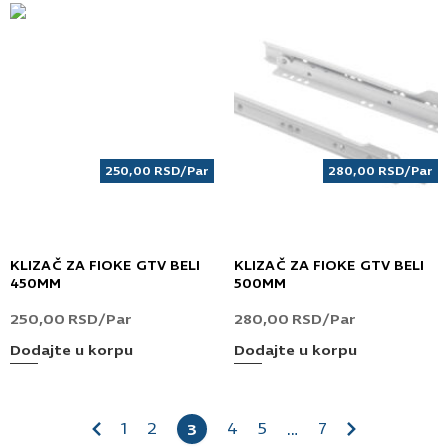
250,00
RSD
/Par
280,00
RSD
/Par
KLIZAČ ZA FIOKE GTV BELI
KLIZAČ ZA FIOKE GTV BELI
450MM
500MM
250,00
RSD
/Par
280,00
RSD
/Par
Dodajte u korpu
Dodajte u korpu
1
2
4
5
7
3
…