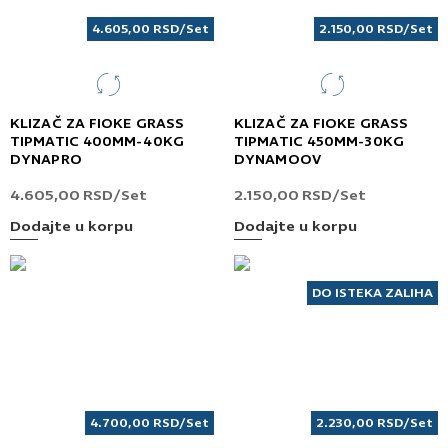
4.605,00
RSD
/Set
2.150,00
RSD
/Set
KLIZAČ ZA FIOKE GRASS
KLIZAČ ZA FIOKE GRASS
TIPMATIC 400MM-40KG
TIPMATIC 450MM-30KG
DYNAPRO
DYNAMOOV
4.605,00
RSD
/Set
2.150,00
RSD
/Set
Dodajte u korpu
Dodajte u korpu
DO ISTEKA ZALIHA
4.700,00
RSD
/Set
2.230,00
RSD
/Set