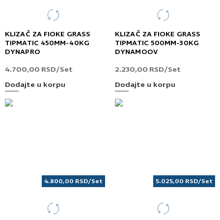
KLIZAČ ZA FIOKE GRASS
KLIZAČ ZA FIOKE GRASS
TIPMATIC 450MM-40KG
TIPMATIC 500MM-30KG
DYNAPRO
DYNAMOOV
4.700,00
RSD
/Set
2.230,00
RSD
/Set
Dodajte u korpu
Dodajte u korpu
4.800,00
RSD
/Set
5.025,00
RSD
/Set