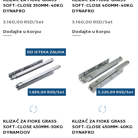
KLIZAČ ZA FIOKE GRASS
KLIZAČ ZA FIOKE GRASS
SOFT-CLOSE 350MM-40KG
SOFT-CLOSE 400MM-40KG
DYNAPRO
DYNAPRO
3.160,00
RSD
/Set
3.160,00
RSD
/Set
Dodajte u korpu
Dodajte u korpu
DO ISTEKA ZALIHA
1.630,00
RSD
/Set
3.225,00
RSD
/Set
KLIZAČ ZA FIOKE GRASS
KLIZAČ ZA FIOKE GRASS
SOFT-CLOSE 450MM-30KG
SOFT-CLOSE 450MM-40KG
DYNAMOOV
DYNAPRO