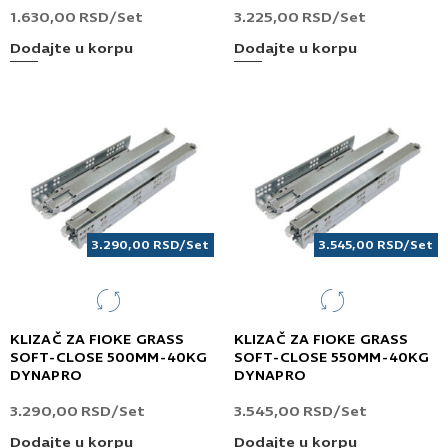
1.630,00
RSD
/Set
3.225,00
RSD
/Set
Dodajte u korpu
Dodajte u korpu
3.290,00
RSD
/Set
3.545,00
RSD
/Set
KLIZAČ ZA FIOKE GRASS
KLIZAČ ZA FIOKE GRASS
SOFT-CLOSE 500MM-40KG
SOFT-CLOSE 550MM-40KG
DYNAPRO
DYNAPRO
3.290,00
RSD
/Set
3.545,00
RSD
/Set
Dodajte u korpu
Dodajte u korpu