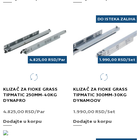
DO ISTEKA ZALIHA
4.825,00
RSD
/Par
1.990,00
RSD
/Set
KLIZAČ ZA FIOKE GRASS
KLIZAČ ZA FIOKE GRASS
TIPMATIC 250MM-40KG
TIPMATIC 300MM-30KG
DYNAPRO
DYNAMOOV
4.825,00
RSD
/Par
1.990,00
RSD
/Set
Dodajte u korpu
Dodajte u korpu