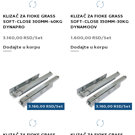
KLIZAČ ZA FIOKE GRASS
KLIZAČ ZA FIOKE GRASS
SOFT-CLOSE 300MM-40KG
SOFT-CLOSE 350MM-30KG
DYNAPRO
DYNAMOOV
3.160,00
RSD
/Set
1.600,00
RSD
/Set
Dodajte u korpu
Dodajte u korpu
3.160,00
RSD
/Set
3.160,00
RSD
/Set