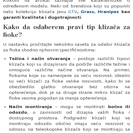
Klikom na artikal saznajte sve karakteristike o
određenom modelu. Neki od brendova koji su popunili
našu kolekciju klizača jesu
GTV
,
Grass
,
Hranipex
kao
garanti kvaliteta i dugotrajnosti
.
Kako da odaberem pravi tip klizača za
fioke?
U nastavku pročitajte nekoliko saveta za odabir klizača
za fioke shodno njihovim specifičnostima:
Težina i način otvaranja
– postoje različiti tipovi
klizača koji su dizajnirani da podrže različite težine i
omoguće različite načine otvaranja. Na primer,
fiokama koje su namenjene za veću nosivost, idealni
su veći klizači za fioke velike nosivosti, kako bi se
obezbedilo glatko otvaranje bez obzira na
opterećenje, dok je sa druge strane mikro klizač za
fioke veoma pogodan za manja opterećenja.
Način montiranja
– mogu se montirati
bočno ili
odozdo
, u zavisnosti od dizajna vaših fioka i
dostupnog prostora. Podgradni klizači koji se
montiraju odozdo obično imaju veću nosivost u
odnosu na teleskopske klizače koji se montiraju sa