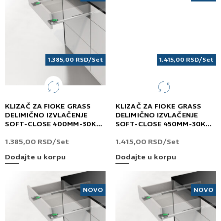
1.385,00
RSD
/Set
1.415,00
RSD
/Set
KLIZAČ ZA FIOKE GRASS
KLIZAČ ZA FIOKE GRASS
DELIMIČNO IZVLAČENJE
DELIMIČNO IZVLAČENJE
SOFT-CLOSE 400MM-30KG
SOFT-CLOSE 450MM-30KG
DYNANEO
DYNANEO
1.385,00
RSD
/Set
1.415,00
RSD
/Set
Dodajte u korpu
Dodajte u korpu
NOVO
NOVO