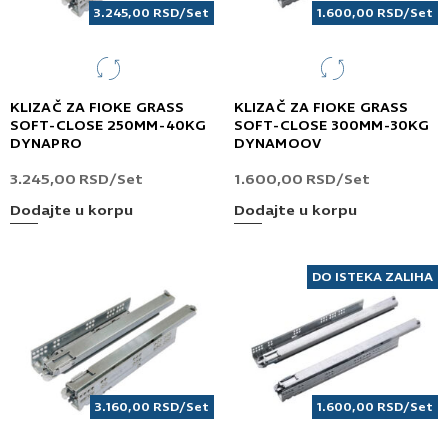
3.245,00
RSD
/Set
1.600,00
RSD
/Set
KLIZAČ ZA FIOKE GRASS
KLIZAČ ZA FIOKE GRASS
SOFT-CLOSE 250MM-40KG
SOFT-CLOSE 300MM-30KG
DYNAPRO
DYNAMOOV
3.245,00
RSD
/Set
1.600,00
RSD
/Set
Dodajte u korpu
Dodajte u korpu
DO ISTEKA ZALIHA
3.160,00
RSD
/Set
1.600,00
RSD
/Set