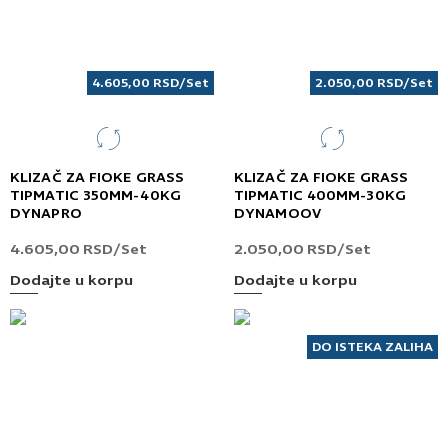
4.605,00
RSD
/Set
2.050,00
RSD
/Set
KLIZAČ ZA FIOKE GRASS
KLIZAČ ZA FIOKE GRASS
TIPMATIC 350MM-40KG
TIPMATIC 400MM-30KG
DYNAPRO
DYNAMOOV
4.605,00
RSD
/Set
2.050,00
RSD
/Set
Dodajte u korpu
Dodajte u korpu
DO ISTEKA ZALIHA