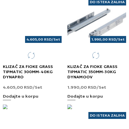
DO ISTEKA ZALIHA
4.605,00
RSD
/Set
1.990,00
RSD
/Set
KLIZAČ ZA FIOKE GRASS
KLIZAČ ZA FIOKE GRASS
TIPMATIC 300MM-40KG
TIPMATIC 350MM-30KG
DYNAPRO
DYNAMOOV
4.605,00
RSD
/Set
1.990,00
RSD
/Set
Dodajte u korpu
Dodajte u korpu
DO ISTEKA ZALIHA