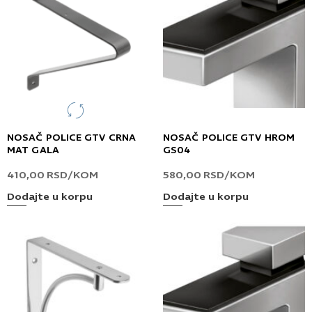
NOSAČ POLICE GTV CRNA
NOSAČ POLICE GTV HROM
MAT GALA
GS04
410,00
RSD
/KOM
580,00
RSD
/KOM
Dodajte u korpu
Dodajte u korpu