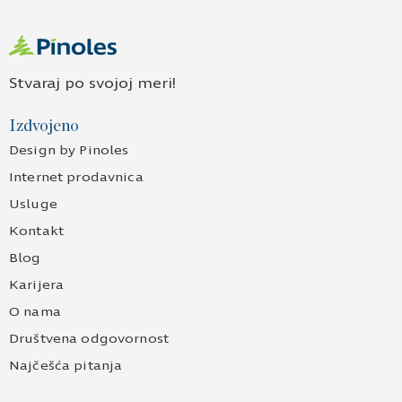
Stvaraj po svojoj meri!
Izdvojeno
Design by Pinoles
Internet prodavnica
Usluge
Kontakt
Blog
Karijera
O nama
Društvena odgovornost
Najčešća pitanja