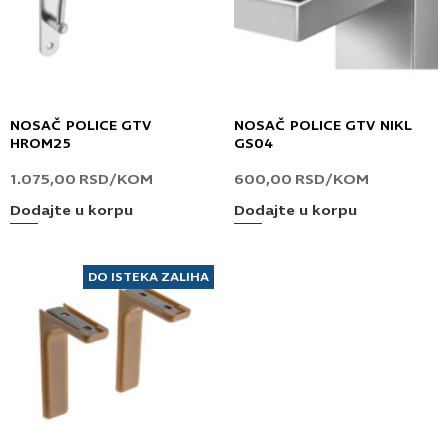
NOSAČ POLICE GTV
NOSAČ POLICE GTV NIKL
HROM25
GS04
1.075,00
RSD
/KOM
600,00
RSD
/KOM
Dodajte u korpu
Dodajte u korpu
DO ISTEKA ZALIHA