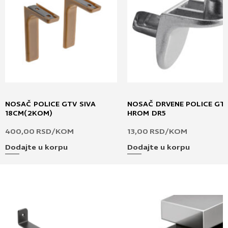
NOSAČ POLICE GTV SIVA
NOSAČ DRVENE POLICE GT
18CM(2KOM)
HROM DR5
400,00
RSD
/KOM
13,00
RSD
/KOM
Dodajte u korpu
Dodajte u korpu