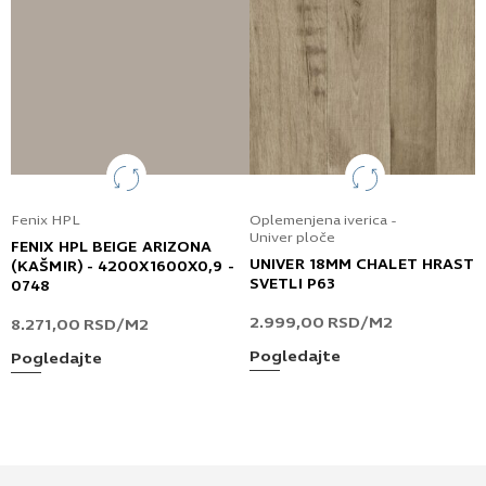
Fenix HPL
Oplemenjena iverica -
Univer ploče
FENIX HPL BEIGE ARIZONA
UNIVER 18MM CHALET HRAST
(KAŠMIR) - 4200X1600X0,9 -
SVETLI P63
0748
2.999,00
RSD
/M2
8.271,00
RSD
/M2
Pogledajte
Pogledajte