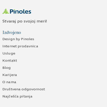
Stvaraj po svojoj meri!
Izdvojeno
Design by Pinoles
Internet prodavnica
Usluge
Kontakt
Blog
Karijera
O nama
Društvena odgovornost
Najčešća pitanja