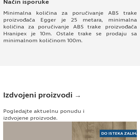
Način isporuke
Minimalna količina za poručivanje ABS trake
proizvođača Egger je 25 metara, minimalna
količina za poručivanje ABS trake proizvođača
Hranipex je 10m. Ostale trake se prodaju sa
minimalnom količinom 100m.
Izdvojeni proizvodi →
Pogledajte aktuelnu ponudu i
izdvojene proizvode.
DO ISTEKA ZALIHA