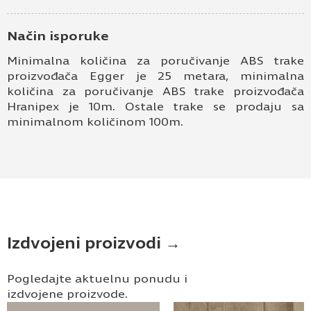
Način isporuke
Minimalna količina za poručivanje ABS trake
proizvođača Egger je 25 metara, minimalna
količina za poručivanje ABS trake proizvođača
Hranipex je 10m. Ostale trake se prodaju sa
minimalnom količinom 100m.
Izdvojeni proizvodi →
Pogledajte aktuelnu ponudu i
izdvojene proizvode.