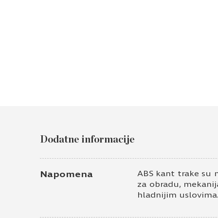
Dodatne informacije
Napomena
ABS kant trake su 
za obradu, mekanija
hladnijim uslovima