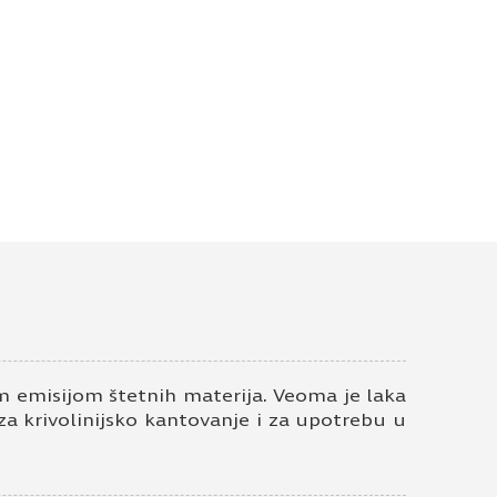
 emisijom štetnih materija. Veoma je laka
 za krivolinijsko kantovanje i za upotrebu u