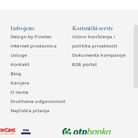
Izdvojeno
Korisnički servis
Design by Pinoles
Uslovi korišćenja i
Internet prodavnica
politika privatnosti
Usluge
Dokumenta kompanije
Kontakt
B2B portal
Blog
Karijera
O nama
Društvena odgovornost
Najčešća pitanja