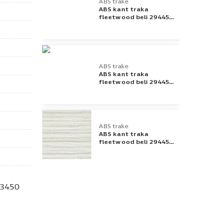
ABS trake
ABS kant traka
fleetwood beli 294450
23x2
ABS trake
ABS kant traka
fleetwood beli 294450
22x0,5
ABS trake
ABS kant traka
fleetwood beli 294450
42x2
H3450