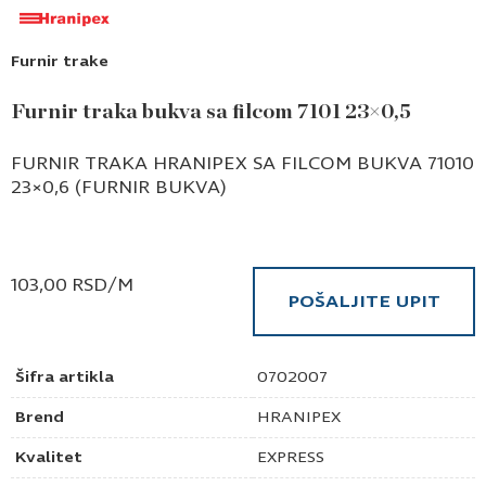
Furnir trake
Furnir traka bukva sa filcom 7101 23×0,5
FURNIR TRAKA HRANIPEX SA FILCOM BUKVA 71010
23×0,6 (FURNIR BUKVA)
103,00
RSD
/M
POŠALJITE UPIT
Šifra artikla
0702007
Brend
HRANIPEX
Kvalitet
EXPRESS