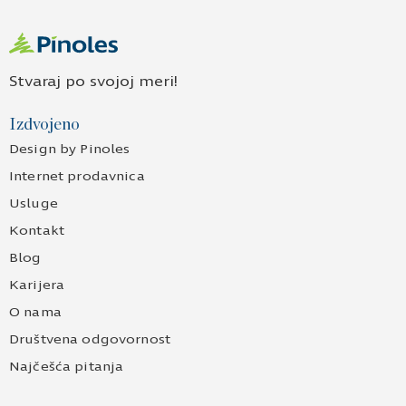
Stvaraj po svojoj meri!
Izdvojeno
Design by Pinoles
Internet prodavnica
Usluge
Kontakt
Blog
Karijera
O nama
Društvena odgovornost
Najčešća pitanja