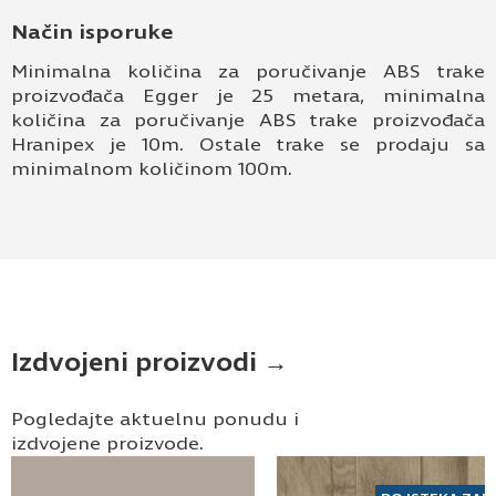
Način isporuke
Minimalna količina za poručivanje ABS trake
proizvođača Egger je 25 metara, minimalna
količina za poručivanje ABS trake proizvođača
Hranipex je 10m. Ostale trake se prodaju sa
minimalnom količinom 100m.
Izdvojeni proizvodi →
Pogledajte aktuelnu ponudu i
izdvojene proizvode.