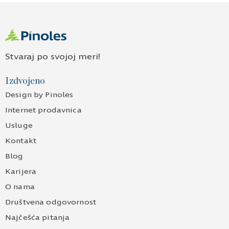
Stvaraj po svojoj meri!
Izdvojeno
Design by Pinoles
Internet prodavnica
Usluge
Kontakt
Blog
Karijera
O nama
Društvena odgovornost
Najčešća pitanja