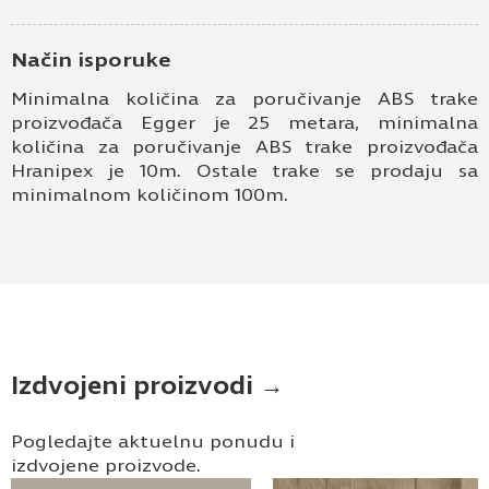
Način isporuke
Minimalna količina za poručivanje ABS trake
proizvođača Egger je 25 metara, minimalna
količina za poručivanje ABS trake proizvođača
Hranipex je 10m. Ostale trake se prodaju sa
minimalnom količinom 100m.
Izdvojeni proizvodi →
Pogledajte aktuelnu ponudu i
izdvojene proizvode.