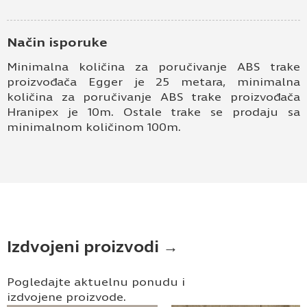
Način isporuke
Minimalna količina za poručivanje ABS trake
proizvođača Egger je 25 metara, minimalna
količina za poručivanje ABS trake proizvođača
Hranipex je 10m. Ostale trake se prodaju sa
minimalnom količinom 100m.
Izdvojeni proizvodi →
Pogledajte aktuelnu ponudu i
izdvojene proizvode.