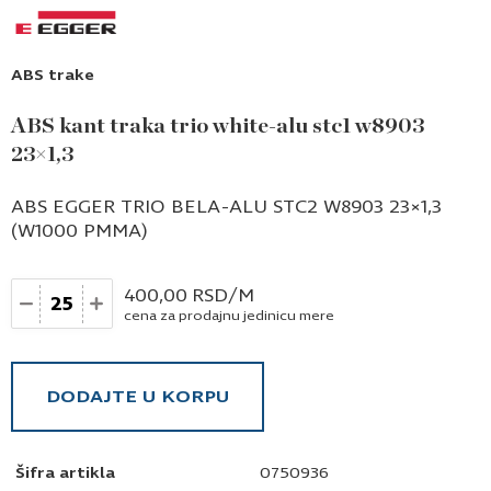
ABS trake
ABS kant traka trio white-alu stc1 w8903
23×1,3
ABS EGGER TRIO BELA-ALU STC2 W8903 23×1,3
(W1000 PMMA)
Količina
400,00
RSD
/M
cena za prodajnu jedinicu mere
DODAJTE U KORPU
Šifra artikla
0750936