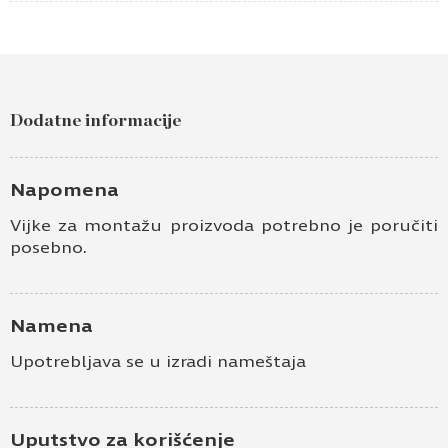
Dodatne informacije
Napomena
Vijke za montažu proizvoda potrebno je poručiti
posebno.
Namena
Upotrebljava se u izradi nameštaja
Uputstvo za korišćenje