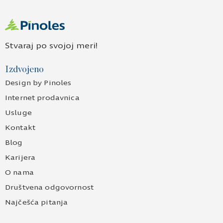
Stvaraj po svojoj meri!
Izdvojeno
Design by Pinoles
Internet prodavnica
Usluge
Kontakt
Blog
Karijera
O nama
Društvena odgovornost
Najčešća pitanja