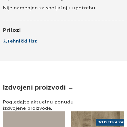
Nije namenjen za spoljašnju upotrebu
Prilozi
Tehnički list
Izdvojeni proizvodi →
Pogledajte aktuelnu ponudu i
izdvojene proizvode.
DO ISTEKA ZAL