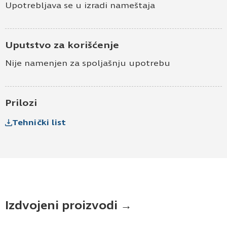
Upotrebljava se u izradi nameštaja
Uputstvo za korišćenje
Nije namenjen za spoljašnju upotrebu
Prilozi
Tehnički list
Izdvojeni proizvodi →