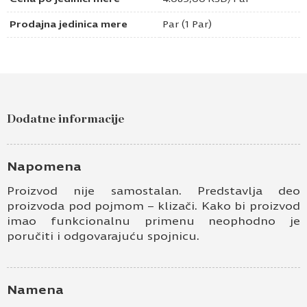
Prodajna jedinica mere
Par (1 Par)
Dodatne informacije
Napomena
Proizvod nije samostalan. Predstavlja deo
proizvoda pod pojmom – klizači. Kako bi proizvod
imao funkcionalnu primenu neophodno je
poručiti i odgovarajuću spojnicu.
Namena