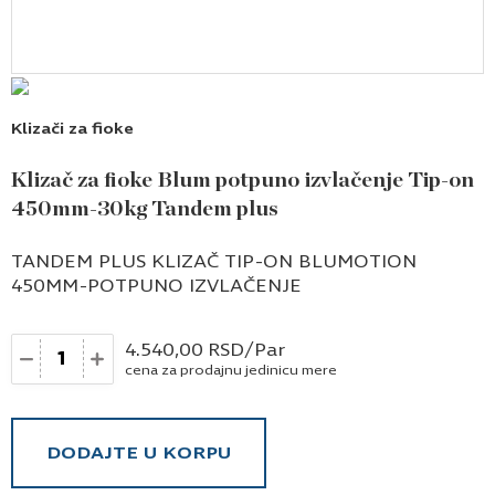
Klizači za fioke
Klizač za fioke Blum potpuno izvlačenje Tip-on
450mm-30kg Tandem plus
TANDEM PLUS KLIZAČ TIP-ON BLUMOTION
450MM-POTPUNO IZVLAČENJE
Količina
4.540,00
RSD
/Par
cena za prodajnu jedinicu mere
DODAJTE U KORPU