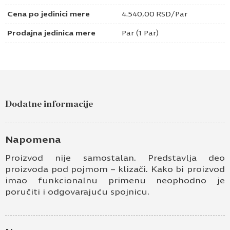
Cena po jedinici mere
4.540,00
RSD
/Par
Prodajna jedinica mere
Par (1 Par)
Dodatne informacije
Napomena
Proizvod nije samostalan. Predstavlja deo
proizvoda pod pojmom – klizači. Kako bi proizvod
imao funkcionalnu primenu neophodno je
poručiti i odgovarajuću spojnicu.