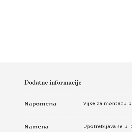
Dodatne informacije
Napomena
Vijke za montažu p
Namena
Upotrebljava se u i