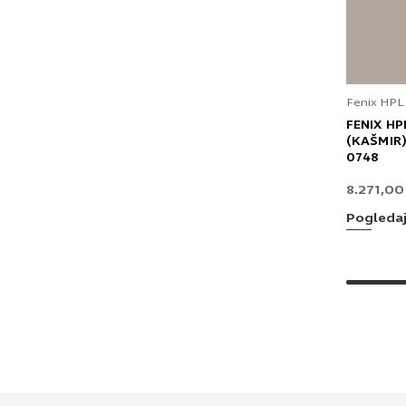
Fenix HPL
FENIX HP
(KAŠMIR)
0748
8.271,0
Pogleda