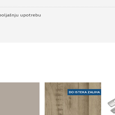
poljašnju upotrebu
DO ISTEKA ZALIHA