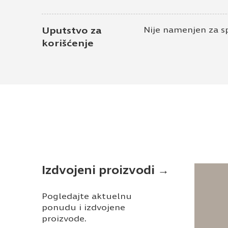
Uputstvo za
Nije namenjen za s
korišćenje
Izdvojeni proizvodi →
Pogledajte aktuelnu
ponudu i izdvojene
proizvode.