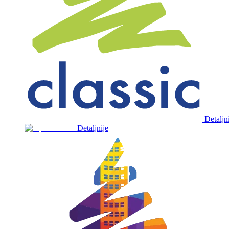
Detaljn
Detaljnije