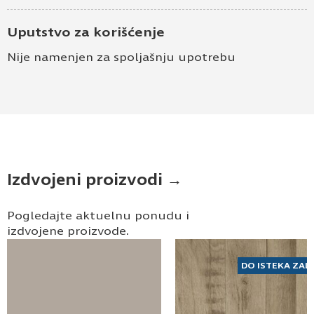
Uputstvo za korišćenje
Nije namenjen za spoljašnju upotrebu
Izdvojeni proizvodi →
Pogledajte aktuelnu ponudu i
izdvojene proizvode.
DO ISTEKA ZAL