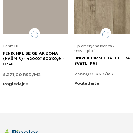
Fenix HPL
Oplemenjena iverica -
Univer ploče
FENIX HPL BEIGE ARIZONA
UNIVER 18MM CHALET HRA
(KAŠMIR) - 4200X1600X0,9 -
SVETLI P63
0748
2.999,00
RSD
/M2
8.271,00
RSD
/M2
Pogledajte
Pogledajte