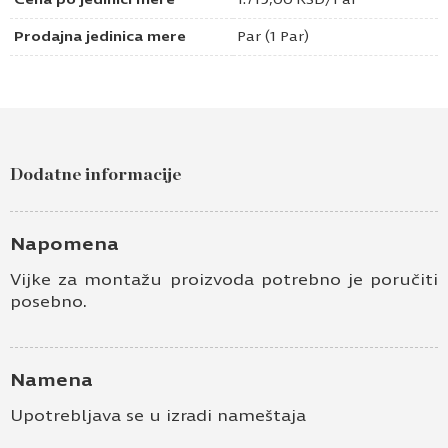
Prodajna jedinica mere
Par (1 Par)
Dodatne informacije
Napomena
Vijke za montažu proizvoda potrebno je poručiti
posebno.
Namena
Upotrebljava se u izradi nameštaja