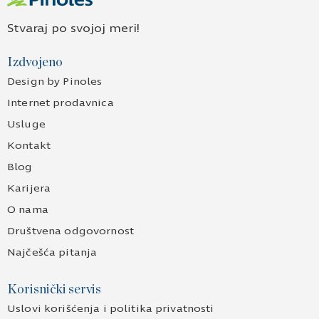
Stvaraj po svojoj meri!
Izdvojeno
Design by Pinoles
Internet prodavnica
Usluge
Kontakt
Blog
Karijera
O nama
Društvena odgovornost
Najčešća pitanja
Korisnički servis
Uslovi korišćenja i politika privatnosti