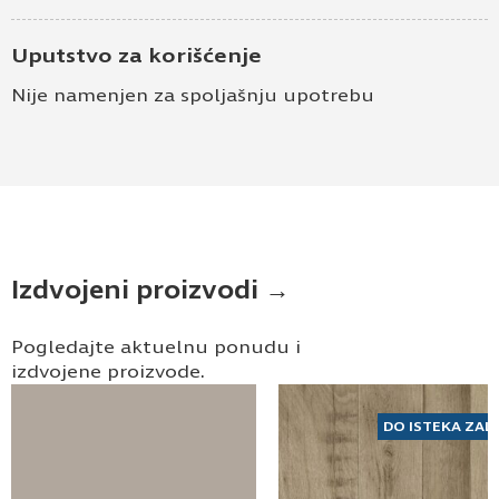
Uputstvo za korišćenje
Nije namenjen za spoljašnju upotrebu
Izdvojeni proizvodi →
Pogledajte aktuelnu ponudu i
izdvojene proizvode.
DO ISTEKA ZAL