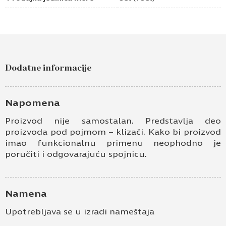
Dodatne informacije
Napomena
Proizvod nije samostalan. Predstavlja deo
proizvoda pod pojmom – klizači. Kako bi proizvod
imao funkcionalnu primenu neophodno je
poručiti i odgovarajuću spojnicu.
Namena
Upotrebljava se u izradi nameštaja