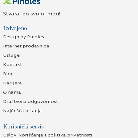
Stvaraj po svojoj meri!
Izdvojeno
Design by Pinoles
Internet prodavnica
Usluge
Kontakt
Blog
Karijera
O nama
Društvena odgovornost
Najčešća pitanja
Korisnički servis
Uslovi korišćenja i politika privatnosti