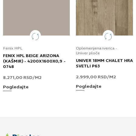
Fenix HPL
Oplemenjena iverica -
Univer ploče
FENIX HPL BEIGE ARIZONA
UNIVER 18MM CHALET HRA
(KAŠMIR) - 4200X1600X0,9 -
SVETLI P63
0748
2.999,00
RSD
/M2
8.271,00
RSD
/M2
Pogledajte
Pogledajte