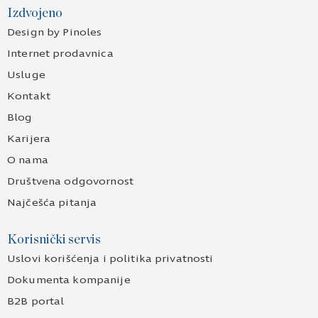
Izdvojeno
Design by Pinoles
Internet prodavnica
Usluge
Kontakt
Blog
Karijera
O nama
Društvena odgovornost
Najčešća pitanja
Korisnički servis
Uslovi korišćenja i politika privatnosti
Dokumenta kompanije
B2B portal