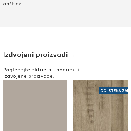
opština.
Izdvojeni proizvodi →
Pogledajte aktuelnu ponudu i
izdvojene proizvode.
DO ISTEKA ZAL