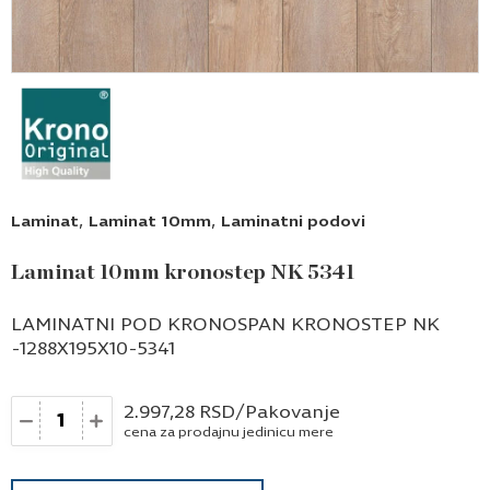
,
,
Laminat
Laminat 10mm
Laminatni podovi
Laminat 10mm kronostep NK 5341
LAMINATNI POD KRONOSPAN KRONOSTEP NK
-1288X195X10-5341
Količina
2.997,28
RSD
/Pakovanje
cena za prodajnu jedinicu mere