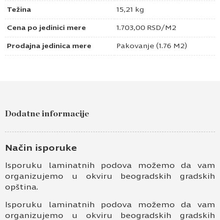
Težina
15,21 kg
Cena po jedinici mere
1.703,00
RSD
/M2
Prodajna jedinica mere
Pakovanje (1.76 M2)
Dodatne informacije
Način isporuke
Isporuku laminatnih podova možemo da vam
organizujemo u okviru beogradskih gradskih
opština.
Isporuku laminatnih podova možemo da vam
organizujemo u okviru beogradskih gradskih