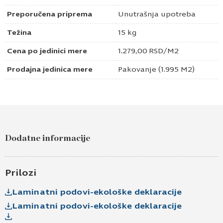
Preporučena priprema
Unutrašnja upotreba
Težina
15 kg
Cena po jedinici mere
1.279,00
RSD
/M2
Prodajna jedinica mere
Pakovanje (1.995 M2)
Dodatne informacije
Prilozi
Laminatni podovi-ekološke deklaracije
Laminatni podovi-ekološke deklaracije