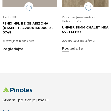
Fenix HPL
Oplemenjena iverica -
Univer ploče
FENIX HPL BEIGE ARIZONA
UNIVER 18MM CHALET HRA
(KAŠMIR) - 4200X1600X0,9 -
SVETLI P63
0748
2.999,00
RSD
/M2
8.271,00
RSD
/M2
Pogledajte
Pogledajte
Stvaraj po svojoj meri!