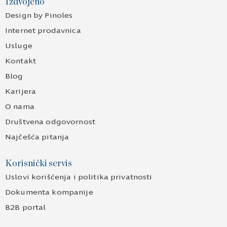
Izdvojeno
Design by Pinoles
Internet prodavnica
Usluge
Kontakt
Blog
Karijera
O nama
Društvena odgovornost
Najčešća pitanja
Korisnički servis
Uslovi korišćenja i politika privatnosti
Dokumenta kompanije
B2B portal