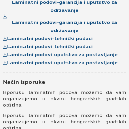
Laminatni podovi-garancija i uputstvo za
održavanje
Laminatni podovi-garancija i uputstvo za
održavanje
Laminatni podovi-tehnički podaci
Laminatni podovi-tehnički podaci
Laminatni podovi-uputstvo za postavljanje
Laminatni podovi-uputstvo za postavljanje
Način isporuke
Isporuku laminatnih podova možemo da vam
organizujemo u okviru beogradskih gradskih
opština.
Isporuku laminatnih podova možemo da vam
organizujemo u okviru beogradskih gradskih
opština.