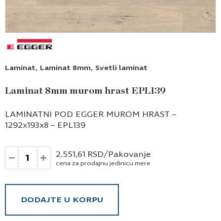
,
,
Laminat
Laminat 8mm
Svetli laminat
Laminat 8mm murom hrast EPL139
LAMINATNI POD EGGER MUROM HRAST –
1292x193x8 – EPL139
Količina
2.551,61
RSD
/Pakovanje
cena za prodajnu jedinicu mere
DODAJTE U KORPU