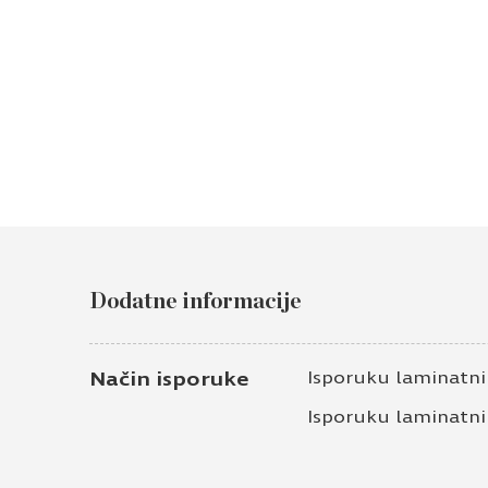
Dodatne informacije
Način isporuke
Isporuku laminatn
Isporuku laminatn