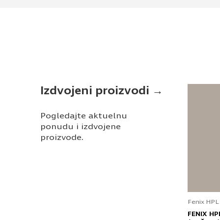
Izdvojeni proizvodi →
Pogledajte aktuelnu
ponudu i izdvojene
proizvode.
Fenix HPL
FENIX HP