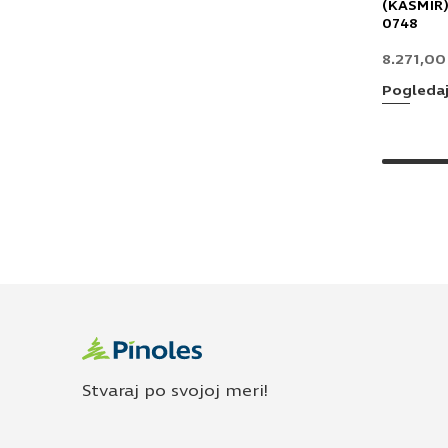
(KAŠMIR)
0748
8.271,0
Pogleda
Stvaraj po svojoj meri!