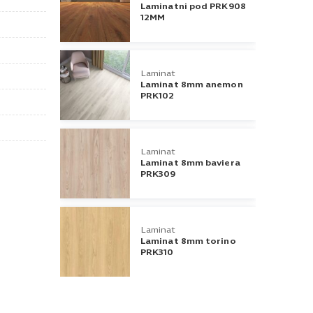
Laminatni pod PRK908
12MM
Laminat
Laminat 8mm anemon
PRK102
Laminat
Laminat 8mm baviera
PRK309
Laminat
Laminat 8mm torino
PRK310
Laminat