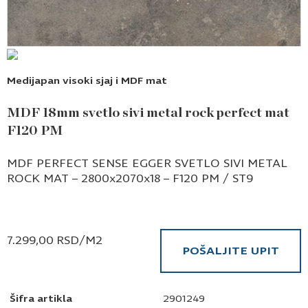
Medijapan visoki sjaj i MDF mat
MDF 18mm svetlo sivi metal rock perfect mat
F120 PM
MDF PERFECT SENSE EGGER SVETLO SIVI METAL
ROCK MAT – 2800x2070x18 – F120 PM / ST9
7.299,00
RSD
/M2
POŠALJITE UPIT
Šifra artikla
2901249