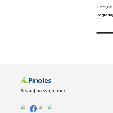
8.271,0
Pogleda
Stvaraj po svojoj meri!