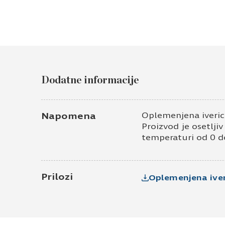
Dodatne informacije
Napomena
Oplemenjena iveric
Proizvod je osetlji
temperaturi od 0 d
Prilozi
Oplemenjena iver