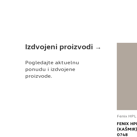
Izdvojeni proizvodi →
Pogledajte aktuelnu
ponudu i izdvojene
proizvode.
Fenix HPL
FENIX HP
(KAŠMIR)
0748