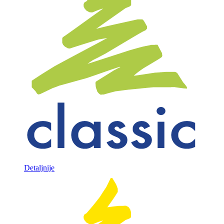
Detaljnije