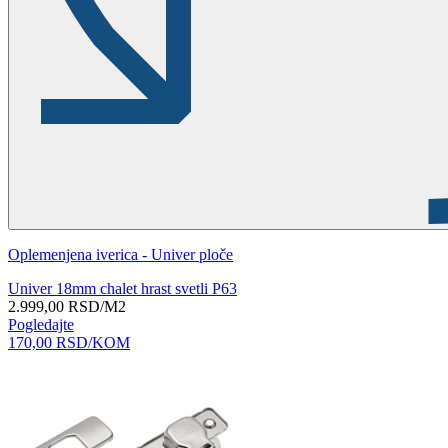
Oplemenjena iverica - Univer ploče
Univer 18mm chalet hrast svetli P63
2.999,00
RSD
/M2
Pogledajte
170,00
RSD
/KOM