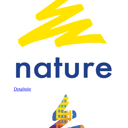
Detaljnije