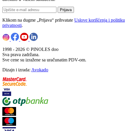
Prijava
Klikom na dugme „Prijava“ prihvatate
Uslove korišćenja i politiku
privatnosti
.
1998 - 2026 © PINOLES doo
Sva prava zadržana.
Sve cene su izražene sa uračunatim PDV-om.
Dizajn i izrada:
Avokado