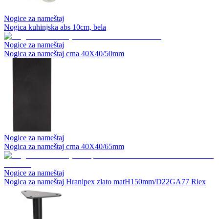
Nogice za nameštaj
Nogica kuhinjska abs 10cm, bela
Nogice za nameštaj
Nogica za nameštaj crna 40X40/50mm
Nogice za nameštaj
Nogica za nameštaj crna 40X40/65mm
Nogice za nameštaj
Nogica za nameštaj Hranipex zlato matH150mm/D22GA77 Riex