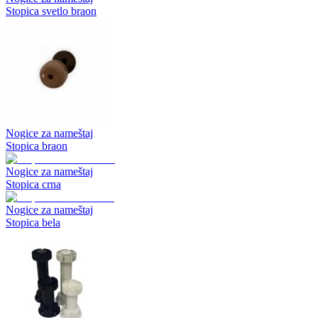
Stopica svetlo braon
Nogice za nameštaj
Stopica braon
Nogice za nameštaj
Stopica crna
Nogice za nameštaj
Stopica bela