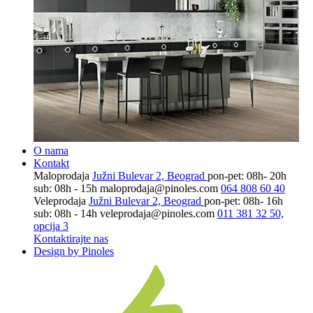
O nama
Kontakt
Maloprodaja
Južni Bulevar 2, Beograd
pon-pet: 08h- 20h
sub: 08h - 15h
maloprodaja@pinoles.com
064 808 60 40
Veleprodaja
Južni Bulevar 2, Beograd
pon-pet: 08h- 16h
sub: 08h - 14h
veleprodaja@pinoles.com
011 381 32 50,
opcija 3
Kontaktirajte nas
Design by Pinoles