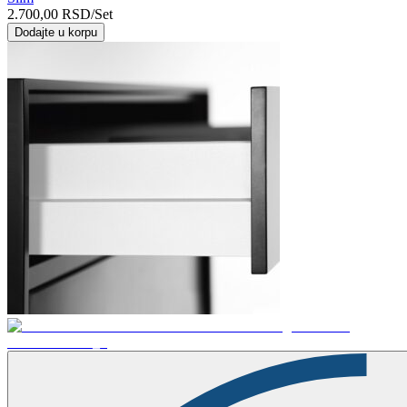
2.700,00
RSD
/Set
Dodajte u korpu