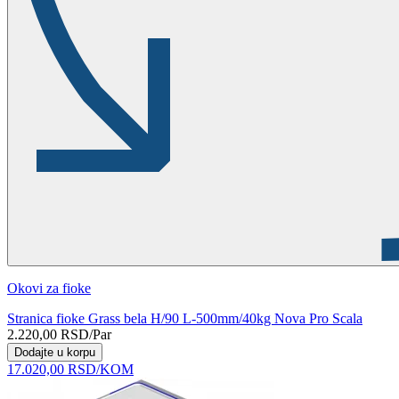
Okovi za fioke
Stranica fioke Grass bela H/90 L-500mm/40kg Nova Pro Scala
2.220,00
RSD
/Par
Dodajte u korpu
17.020,00
RSD
/KOM