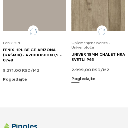
Fenix HPL
Oplemenjena iverica -
Univer ploče
FENIX HPL BEIGE ARIZONA
UNIVER 18MM CHALET HRA
(KAŠMIR) - 4200X1600X0,9 -
SVETLI P63
0748
2.999,00
RSD
/M2
8.271,00
RSD
/M2
Pogledajte
Pogledajte