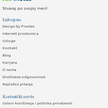
Stvaraj po svojoj meri!
Izdvojeno
Design by Pinoles
Internet prodavnica
Usluge
Kontakt
Blog
Karijera
O nama
Društvena odgovornost
Najčešća pitanja
Korisnički servis
Uslovi korišćenja i politika privatnosti