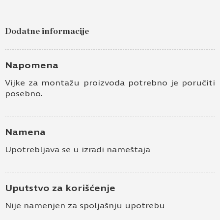
Dodatne informacije
Napomena
Vijke za montažu proizvoda potrebno je poručiti
posebno.
Namena
Upotrebljava se u izradi nameštaja
Uputstvo za korišćenje
Nije namenjen za spoljašnju upotrebu