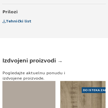
Prilozi
Tehnički list
Izdvojeni proizvodi →
Pogledajte aktuelnu ponudu i
izdvojene proizvode.
DO ISTEKA ZAL