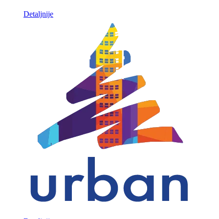
Detaljnije