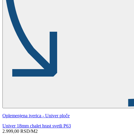
Oplemenjena iverica - Univer ploče
Univer 18mm chalet hrast svetli P63
2.999,00
RSD
/M2