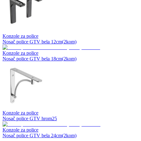
Konzole za police
Nosač police GTV bela 12cm(2kom)
Konzole za police
Nosač police GTV bela 18cm(2kom)
Konzole za police
Nosač police GTV hrom25
Konzole za police
Nosač police GTV bela 24cm(2kom)