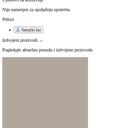
Nije namenjen za spoljašnju upotrebu
Prilozi
Tehnički list
Izdvojeni proizvodi →
Pogledajte aktuelnu ponudu i izdvojene proizvode.