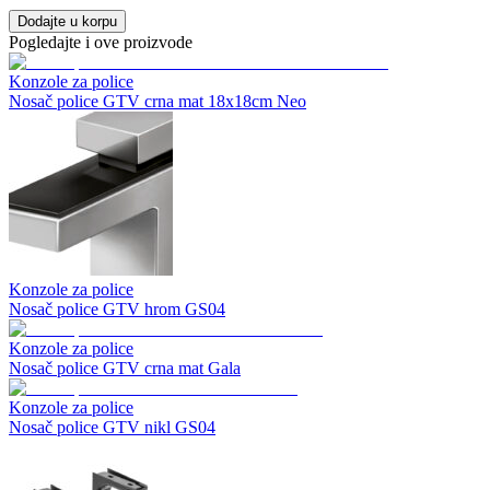
Dodajte u korpu
Pogledajte i ove proizvode
Konzole za police
Nosač police GTV crna mat 18x18cm Neo
Konzole za police
Nosač police GTV hrom GS04
Konzole za police
Nosač police GTV crna mat Gala
Konzole za police
Nosač police GTV nikl GS04