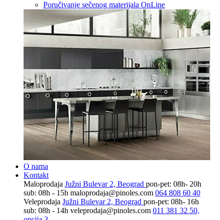
Poručivanje sečenog materijala OnLine
O nama
Kontakt
Maloprodaja
Južni Bulevar 2, Beograd
pon-pet: 08h- 20h
sub: 08h - 15h
maloprodaja@pinoles.com
064 808 60 40
Veleprodaja
Južni Bulevar 2, Beograd
pon-pet: 08h- 16h
sub: 08h - 14h
veleprodaja@pinoles.com
011 381 32 50,
opcija 3