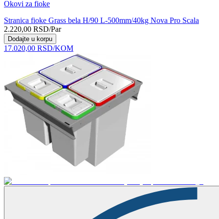
Okovi za fioke
Stranica fioke Grass bela H/90 L-500mm/40kg Nova Pro Scala
2.220,00
RSD
/Par
Dodajte u korpu
17.020,00
RSD
/KOM