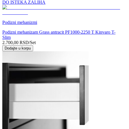
DO ISTEKA ZALIHA
Podizni mehanizmi
Podizni mehanizam Grass antracit PF1000-2250 T Kinvaro T-
Slim
2.700,00
RSD
/Set
Dodajte u korpu