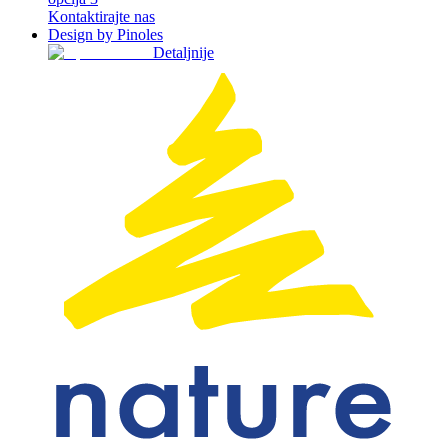
Kontaktirajte nas
Design by Pinoles
Detaljnije