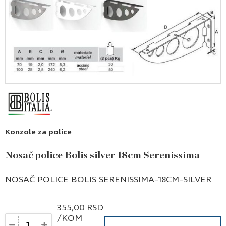
Konzole za police
Nosač police Bolis silver 18cm Serenissima
NOSAČ POLICE BOLIS SERENISSIMA-18CM-SILVER
355,00
RSD
/KOM
Količina