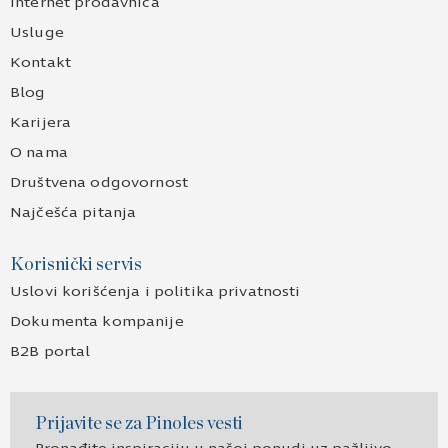
Internet prodavnica
Usluge
Kontakt
Blog
Karijera
O nama
Društvena odgovornost
Najčešća pitanja
Korisnički servis
Uslovi korišćenja i politika privatnosti
Dokumenta kompanije
B2B portal
Prijavite se za Pinoles vesti