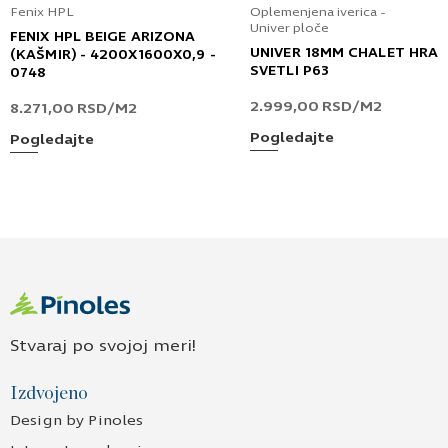
Fenix HPL
Oplemenjena iverica -
Univer ploče
FENIX HPL BEIGE ARIZONA
UNIVER 18MM CHALET HRA
(KAŠMIR) - 4200X1600X0,9 -
SVETLI P63
0748
2.999,00
RSD
/M2
8.271,00
RSD
/M2
Pogledajte
Pogledajte
Stvaraj po svojoj meri!
Izdvojeno
Design by Pinoles