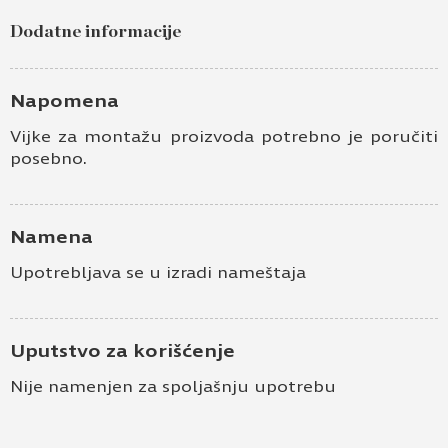
Dodatne informacije
Napomena
Vijke za montažu proizvoda potrebno je poručiti
posebno.
Namena
Upotrebljava se u izradi nameštaja
Uputstvo za korišćenje
Nije namenjen za spoljašnju upotrebu