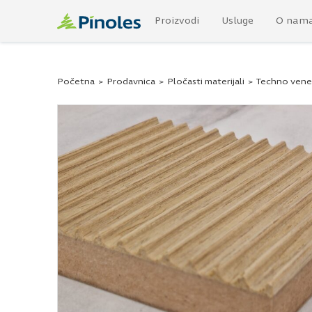
Proizvodi
Usluge
O nam
Početna
>
Prodavnica
>
Pločasti materijali
>
Techno vene