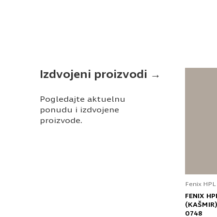
Izdvojeni proizvodi →
Pogledajte aktuelnu
ponudu i izdvojene
proizvode.
Fenix HPL
FENIX HP
(KAŠMIR)
0748