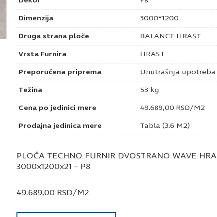
Dekor
P8
Dimenzija
3000*1200
Druga strana ploče
BALANCE HRAST
Vrsta Furnira
HRAST
Preporučena priprema
Unutrašnja upotreba
Težina
53 kg
Cena po jedinici mere
49.689,00
RSD
/M2
Prodajna jedinica mere
Tabla (3.6 M2)
PLOČA TECHNO FURNIR DVOSTRANO WAVE HRA
3000x1200x21 – P8
49.689,00
RSD
/M2