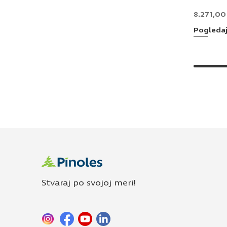
8.271,0
Pogleda
Stvaraj po svojoj meri!