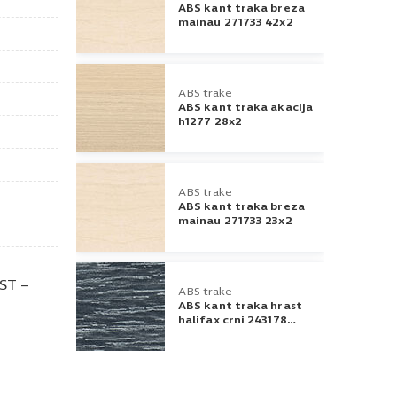
ABS kant traka breza
mainau 271733 42x2
ABS trake
ABS kant traka akacija
h1277 28x2
ABS trake
ABS kant traka breza
mainau 271733 23x2
ST –
ABS trake
ABS kant traka hrast
halifax crni 243178
22x0,5