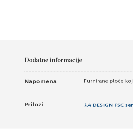
Dodatne informacije
Napomena
Furnirane ploče koje
Prilozi
4 DESIGN FSC ser