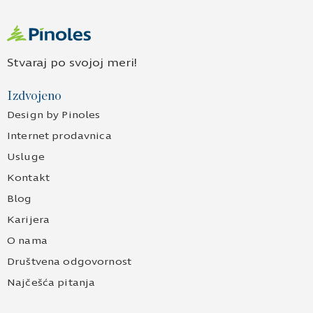
Stvaraj po svojoj meri!
Izdvojeno
Design by Pinoles
Internet prodavnica
Usluge
Kontakt
Blog
Karijera
O nama
Društvena odgovornost
Najčešća pitanja