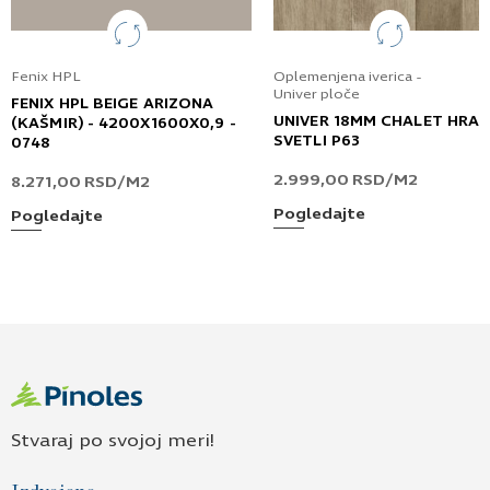
Fenix HPL
Oplemenjena iverica -
Univer ploče
FENIX HPL BEIGE ARIZONA
UNIVER 18MM CHALET HRA
(KAŠMIR) - 4200X1600X0,9 -
SVETLI P63
0748
2.999,00
RSD
/M2
8.271,00
RSD
/M2
Pogledajte
Pogledajte
Stvaraj po svojoj meri!