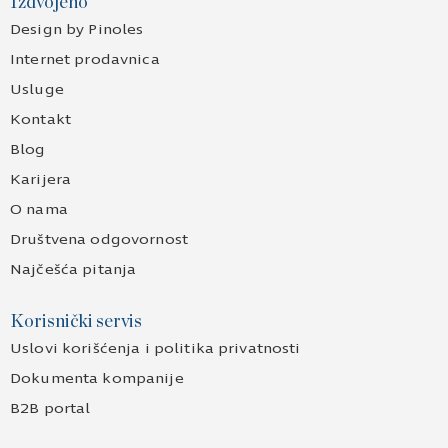
Izdvojeno
Design by Pinoles
Internet prodavnica
Usluge
Kontakt
Blog
Karijera
O nama
Društvena odgovornost
Najčešća pitanja
Korisnički servis
Uslovi korišćenja i politika privatnosti
Dokumenta kompanije
B2B portal