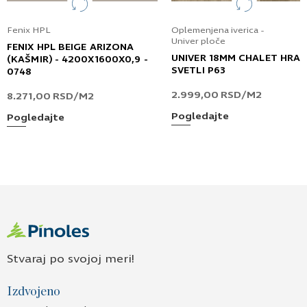
Fenix HPL
Oplemenjena iverica -
Univer ploče
FENIX HPL BEIGE ARIZONA
UNIVER 18MM CHALET HRA
(KAŠMIR) - 4200X1600X0,9 -
SVETLI P63
0748
2.999,00
RSD
/M2
8.271,00
RSD
/M2
Pogledajte
Pogledajte
Stvaraj po svojoj meri!
Izdvojeno