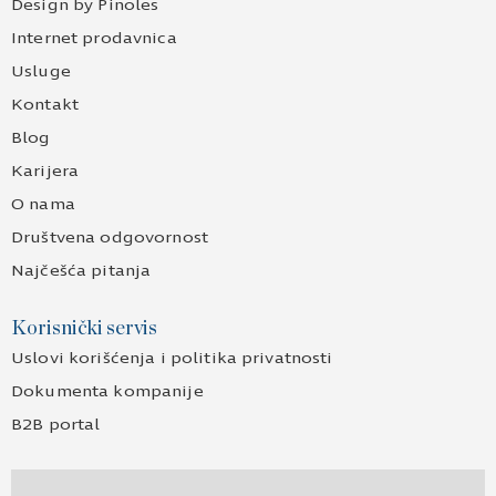
Design by Pinoles
Internet prodavnica
Usluge
Kontakt
Blog
Karijera
O nama
Društvena odgovornost
Najčešća pitanja
Korisnički servis
Uslovi korišćenja i politika privatnosti
Dokumenta kompanije
B2B portal