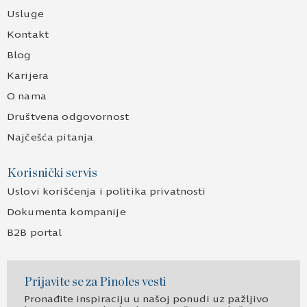
Usluge
Kontakt
Blog
Karijera
O nama
Društvena odgovornost
Najčešća pitanja
Korisnički servis
Uslovi korišćenja i politika privatnosti
Dokumenta kompanije
B2B portal
Prijavite se za Pinoles vesti
Pronađite inspiraciju u našoj ponudi uz pažljivo