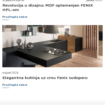
Bojana Belojević
januar 2025.
Revolucija u dizajnu: MDF oplemenjen FENIX
HPL-om
Pročitajte tekst
avgust 2024.
Elegantna kuhinja uz crnu Fenix sudoperu
Pročitajte tekst