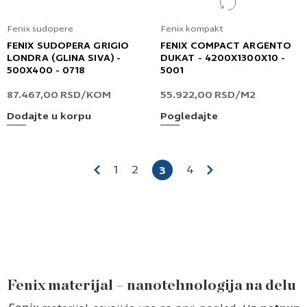
Fenix sudopere
Fenix kompakt
FENIX SUDOPERA GRIGIO
FENIX COMPACT ARGENTO
LONDRA (GLINA SIVA) -
DUKAT - 4200X1300X10 -
500X400 - 0718
5001
87.467,00
RSD
/KOM
55.922,00
RSD
/M2
Dodajte u korpu
Pogledajte
1
2
4
3
Fenix materijal – nanotehnologija na delu