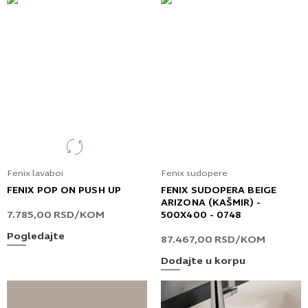
Fenix lavaboi
Fenix sudopere
FENIX POP ON PUSH UP
FENIX SUDOPERA BEIGE
ARIZONA (KAŠMIR) -
7.785,00
RSD
/KOM
500X400 - 0748
Pogledajte
87.467,00
RSD
/KOM
Dodajte u korpu