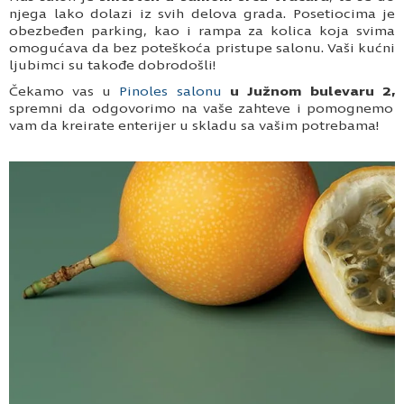
njega lako dolazi iz svih delova grada. Posetiocima je
obezbeđen parking, kao i rampa za kolica koja svima
omogućava da bez poteškoća pristupe salonu. Vaši kućni
ljubimci su takođe dobrodošli!
Čekamo vas u
Pinoles salonu
u Južnom bulevaru 2,
spremni da odgovorimo na vaše zahteve i pomognemo
vam da kreirate enterijer u skladu sa vašim potrebama!