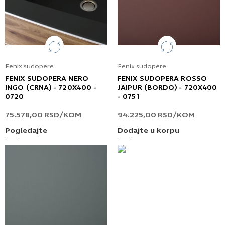
Fenix sudopere
Fenix sudopere
FENIX SUDOPERA NERO
FENIX SUDOPERA ROSSO
INGO (CRNA) - 720X400 -
JAIPUR (BORDO) - 720X400
0720
- 0751
75.578,00
RSD
/KOM
94.225,00
RSD
/KOM
Pogledajte
Dodajte u korpu