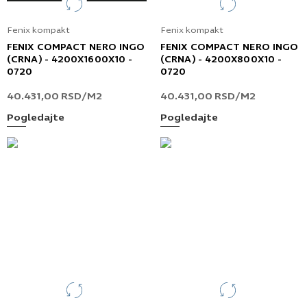
Fenix kompakt
Fenix kompakt
FENIX COMPACT NERO INGO
FENIX COMPACT NERO INGO
(CRNA) - 4200X1600X10 -
(CRNA) - 4200X800X10 -
0720
0720
40.431,00
RSD
/M2
40.431,00
RSD
/M2
Pogledajte
Pogledajte