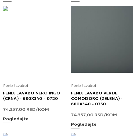
Fenix lavaboi
Fenix lavaboi
FENIX LAVABO NERO INGO
FENIX LAVABO VERDE
(CRNA) - 680X340 - 0720
COMODORO (ZELENA) -
680X340 - 0750
74.357,00
RSD
/KOM
74.357,00
RSD
/KOM
Pogledajte
Pogledajte