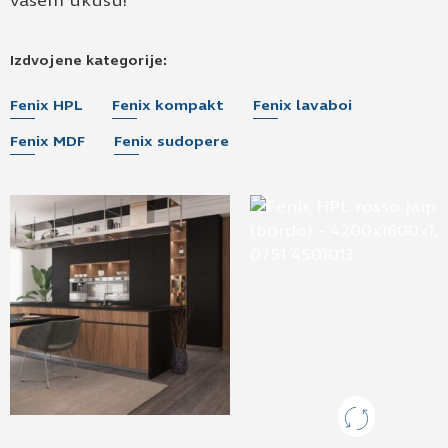
vašem ukusu!
Izdvojene kategorije:
Fenix HPL
Fenix kompakt
Fenix lavaboi
Fenix MDF
Fenix sudopere