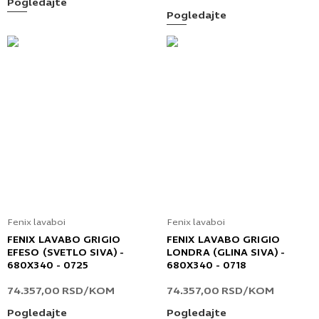
Pogledajte
Pogledajte
Fenix lavaboi
Fenix lavaboi
FENIX LAVABO GRIGIO
FENIX LAVABO GRIGIO
EFESO (SVETLO SIVA) -
LONDRA (GLINA SIVA) -
680X340 - 0725
680X340 - 0718
74.357,00
RSD
/KOM
74.357,00
RSD
/KOM
Pogledajte
Pogledajte