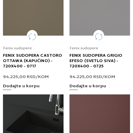
Fenix sudopere
Fenix sudopere
FENIX SUDOPERA CASTORO
FENIX SUDOPERA GRIGIO
OTTAWA (KAPUĆINO) -
EFESO (SVETLO SIVA) -
720X400 - 0717
720X400 - 0725
94.225,00
RSD
/KOM
94.225,00
RSD
/KOM
Dodajte u korpu
Dodajte u korpu