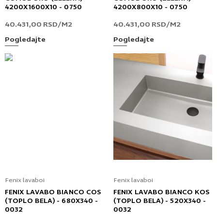
4200X1600X10 - 0750
4200X800X10 - 0750
40.431,00
RSD
/M2
40.431,00
RSD
/M2
Pogledajte
Pogledajte
Fenix lavaboi
Fenix lavaboi
FENIX LAVABO BIANCO COS
FENIX LAVABO BIANCO KOS
(TOPLO BELA) - 680X340 -
(TOPLO BELA) - 520X340 -
0032
0032