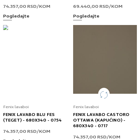
74.357,00
RSD
/KOM
69.440,00
RSD
/KOM
Pogledajte
Pogledajte
Fenix lavaboi
Fenix lavaboi
FENIX LAVABO BLU FES
FENIX LAVABO CASTORO
(TEGET) - 680X340 - 0754
OTTAWA (KAPUĆINO) -
680X340 - 0717
74.357,00
RSD
/KOM
74.357,00
RSD
/KOM