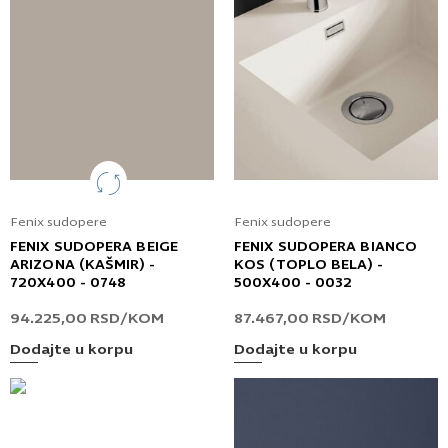
Fenix sudopere
Fenix sudopere
FENIX SUDOPERA BEIGE
FENIX SUDOPERA BIANCO
ARIZONA (KAŠMIR) -
KOS (TOPLO BELA) -
720X400 - 0748
500X400 - 0032
94.225,00
RSD
/KOM
87.467,00
RSD
/KOM
Dodajte u korpu
Dodajte u korpu