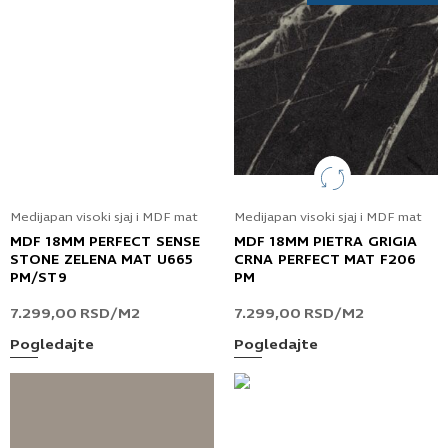
Medijapan visoki sjaj i MDF mat
Medijapan visoki sjaj i MDF mat
MDF 18MM PERFECT SENSE
MDF 18MM PIETRA GRIGIA
STONE ZELENA MAT U665
CRNA PERFECT MAT F206
PM/ST9
PM
7.299,00
RSD
/M2
7.299,00
RSD
/M2
Pogledajte
Pogledajte