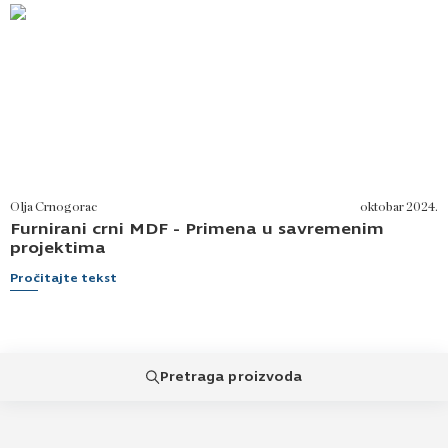
Olja Crnogorac
oktobar 2024.
Furnirani crni MDF - Primena u savremenim
projektima
Pročitajte tekst
Pretraga proizvoda