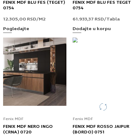
FENIX MDF BLU FES (TEGET)
FENIX MDF BLU FES TEGET
0754
0754
12.305,00
RSD
/M2
61.933,37
RSD
/Tabla
Pogledajte
Dodajte u korpu
Fenix MDF
Fenix MDF
FENIX MDF NERO INGO
FENIX MDF ROSSO JAIPUR
(CRNA) 0720
(BORDO) 0751