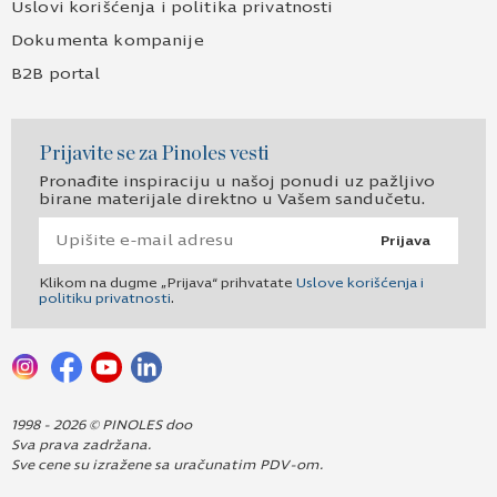
Uslovi korišćenja i politika privatnosti
Dokumenta kompanije
B2B portal
Prijavite se za Pinoles vesti
Pronađite inspiraciju u našoj ponudi uz pažljivo
birane materijale direktno u Vašem sandučetu.
Prijava
Klikom na dugme „Prijava“ prihvatate
Uslove korišćenja i
politiku privatnosti
.
1998 - 2026 © PINOLES doo
Sva prava zadržana.
Sve cene su izražene sa uračunatim PDV-om.