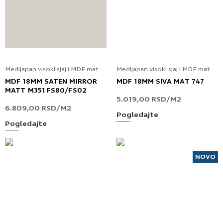
Medijapan visoki sjaj i MDF mat
Medijapan visoki sjaj i MDF mat
MDF 18MM SATEN MIRROR
MDF 18MM SIVA MAT 747
MATT M351 FS80/FS02
5.019,00
RSD
/M2
6.809,00
RSD
/M2
Pogledajte
Pogledajte
NOVO