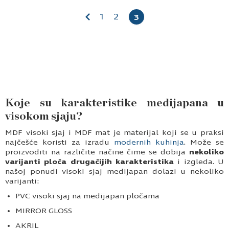
1
2
3
Koje su karakteristike medijapana u
visokom sjaju?
MDF visoki sjaj i MDF mat je materijal koji se u praksi
najčešće koristi za izradu
modernih kuhinja
. Može se
proizvoditi na različite načine čime se dobija
nekoliko
varijanti ploča drugačijih karakteristika
i izgleda. U
našoj ponudi visoki sjaj medijapan dolazi u nekoliko
varijanti:
PVC visoki sjaj na medijapan pločama
MIRROR GLOSS
AKRIL