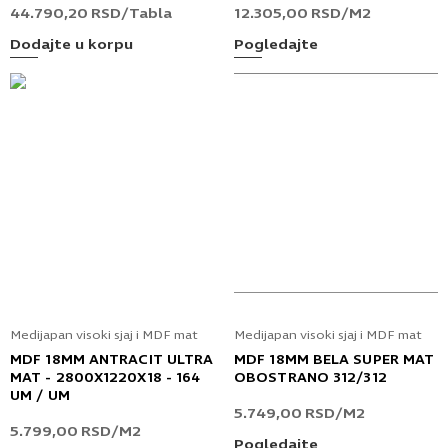
44.790,20
RSD
/Tabla
12.305,00
RSD
/M2
Dodajte u korpu
Pogledajte
Medijapan visoki sjaj i MDF mat
Medijapan visoki sjaj i MDF mat
MDF 18MM ANTRACIT ULTRA
MDF 18MM BELA SUPER MAT
MAT - 2800X1220X18 - 164
OBOSTRANO 312/312
UM / UM
5.749,00
RSD
/M2
5.799,00
RSD
/M2
Pogledajte