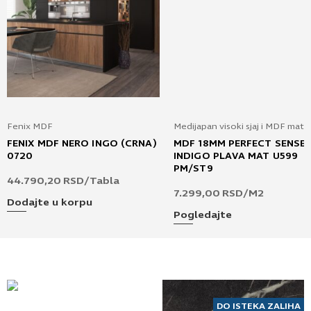
Fenix MDF
Medijapan visoki sjaj i MDF mat
FENIX MDF NERO INGO (CRNA)
MDF 18MM PERFECT SENSE
0720
INDIGO PLAVA MAT U599
PM/ST9
44.790,20
RSD
/Tabla
7.299,00
RSD
/M2
Dodajte u korpu
Pogledajte
DO ISTEKA ZALIHA