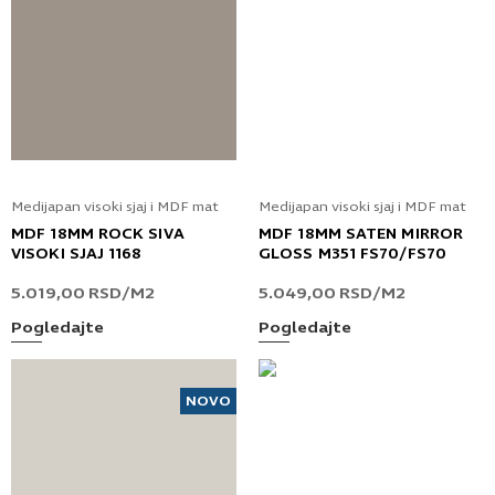
Medijapan visoki sjaj i MDF mat
Medijapan visoki sjaj i MDF mat
MDF 18MM ROCK SIVA
MDF 18MM SATEN MIRROR
VISOKI SJAJ 1168
GLOSS M351 FS70/FS70
5.019,00
RSD
/M2
5.049,00
RSD
/M2
Pogledajte
Pogledajte
NOVO