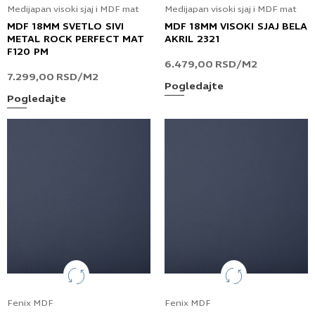
Medijapan visoki sjaj i MDF mat
Medijapan visoki sjaj i MDF mat
MDF 18MM SVETLO SIVI
MDF 18MM VISOKI SJAJ BELA
METAL ROCK PERFECT MAT
AKRIL 2321
F120 PM
6.479,00
RSD
/M2
7.299,00
RSD
/M2
Pogledajte
Pogledajte
Fenix MDF
Fenix MDF