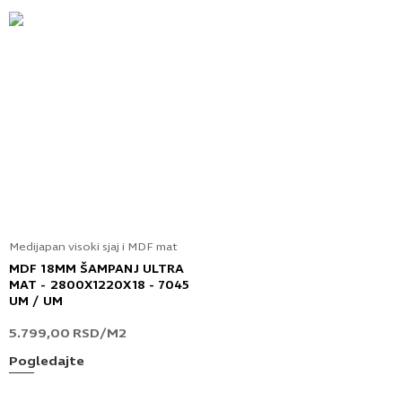
Medijapan visoki sjaj i MDF mat
MDF 18MM ŠAMPANJ ULTRA
MAT - 2800X1220X18 - 7045
UM / UM
5.799,00
RSD
/M2
Pogledajte