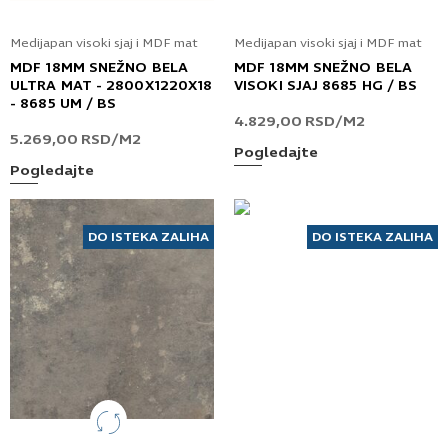
Medijapan visoki sjaj i MDF mat
Medijapan visoki sjaj i MDF mat
MDF 18MM SNEŽNO BELA
MDF 18MM SNEŽNO BELA
ULTRA MAT - 2800X1220X18
VISOKI SJAJ 8685 HG / BS
- 8685 UM / BS
4.829,00
RSD
/M2
5.269,00
RSD
/M2
Pogledajte
Pogledajte
DO ISTEKA ZALIHA
DO ISTEKA ZALIHA