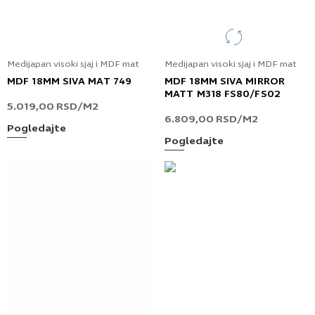
Medijapan visoki sjaj i MDF mat
Medijapan visoki sjaj i MDF mat
MDF 18MM SIVA MAT 749
MDF 18MM SIVA MIRROR
MATT M318 FS80/FS02
5.019,00
RSD
/M2
6.809,00
RSD
/M2
Pogledajte
Pogledajte