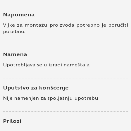
Napomena
Vijke za montažu proizvoda potrebno je poručiti
posebno.
Namena
Upotrebljava se u izradi nameštaja
Uputstvo za korišćenje
Nije namenjen za spoljašnju upotrebu
Prilozi