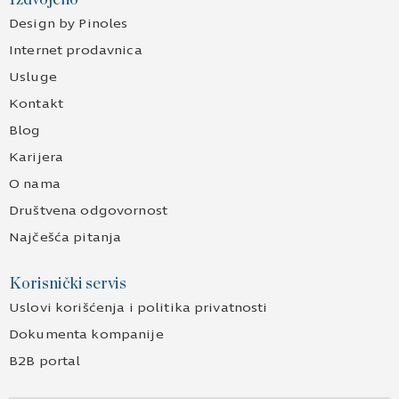
Izdvojeno
Design by Pinoles
Internet prodavnica
Usluge
Kontakt
Blog
Karijera
O nama
Društvena odgovornost
Najčešća pitanja
Korisnički servis
Uslovi korišćenja i politika privatnosti
Dokumenta kompanije
B2B portal