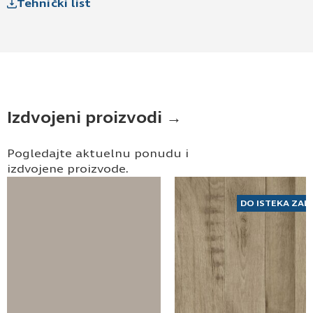
Tehnički list
Izdvojeni proizvodi →
Pogledajte aktuelnu ponudu i
izdvojene proizvode.
DO ISTEKA ZAL