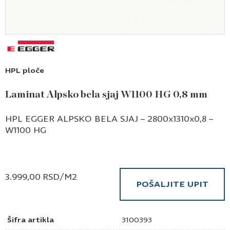
HPL ploče
Laminat Alpsko bela sjaj W1100 HG 0,8 mm
HPL EGGER ALPSKO BELA SJAJ – 2800x1310x0,8 –
W1100 HG
3.999,00
RSD
/M2
POŠALJITE UPIT
Šifra artikla
3100393