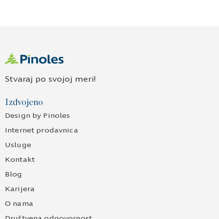
Stvaraj po svojoj meri!
Izdvojeno
Design by Pinoles
Internet prodavnica
Usluge
Kontakt
Blog
Karijera
O nama
Društvena odgovornost