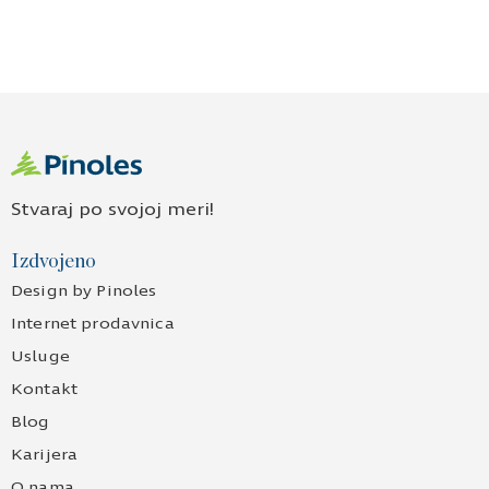
Stvaraj po svojoj meri!
Izdvojeno
Design by Pinoles
Internet prodavnica
Usluge
Kontakt
Blog
Karijera
O nama