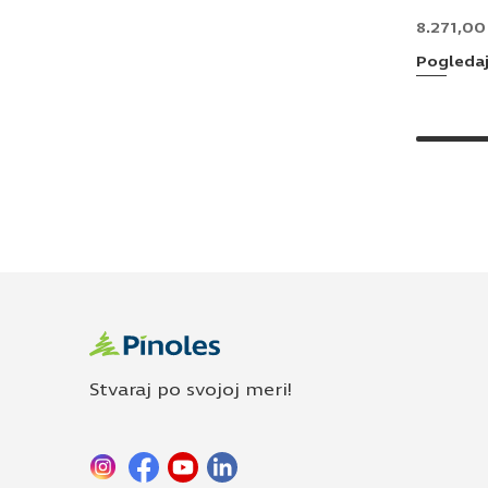
8.271,0
Pogleda
Stvaraj po svojoj meri!