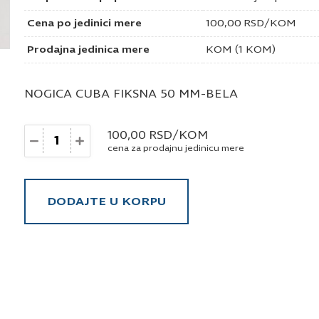
Cena po jedinici mere
100,00
RSD
/KOM
Prodajna jedinica mere
KOM (1 KOM)
NOGICA CUBA FIKSNA 50 MM-BELA
Količina
100,00
RSD
/KOM
cena za prodajnu jedinicu mere
DODAJTE U KORPU