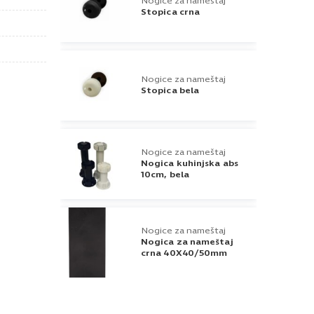
Nogice za nameštaj
Stopica crna
Nogice za nameštaj
Stopica bela
Nogice za nameštaj
Nogica kuhinjska abs
10cm, bela
Nogice za nameštaj
Nogica za nameštaj
crna 40X40/50mm
Nogice za nameštaj