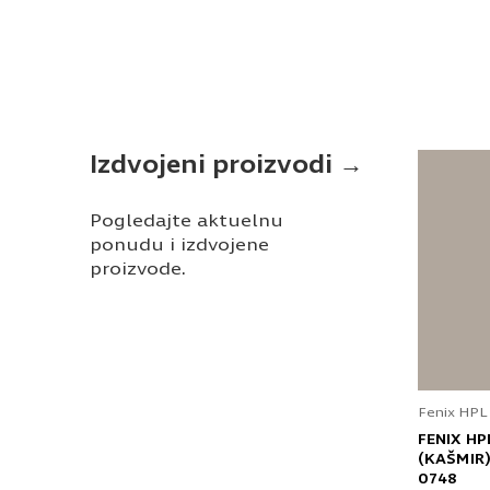
Izdvojeni proizvodi →
Pogledajte aktuelnu
ponudu i izdvojene
proizvode.
Fenix HPL
FENIX HP
(KAŠMIR)
0748