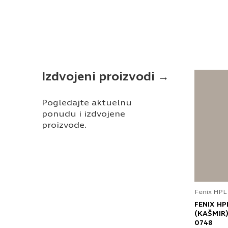
Izdvojeni proizvodi →
Pogledajte aktuelnu
ponudu i izdvojene
proizvode.
Fenix HPL
FENIX HP
(KAŠMIR)
0748