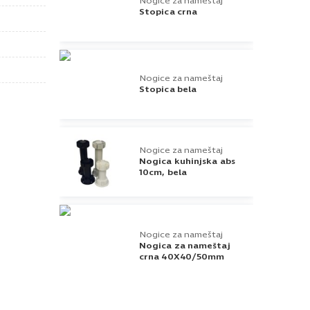
Nogice za nameštaj
Stopica crna
Nogice za nameštaj
Stopica bela
Nogice za nameštaj
Nogica kuhinjska abs
10cm, bela
Nogice za nameštaj
Nogica za nameštaj
crna 40X40/50mm