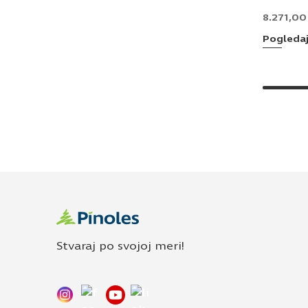
8.271,0
Pogleda
Stvaraj po svojoj meri!