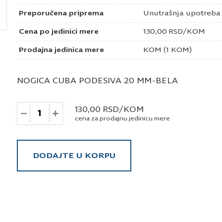
Preporučena priprema
Unutrašnja upotreba
Cena po jedinici mere
130,00
RSD
/KOM
Prodajna jedinica mere
KOM (1 KOM)
NOGICA CUBA PODESIVA 20 MM-BELA
Količina
130,00
RSD
/KOM
cena za prodajnu jedinicu mere
DODAJTE U KORPU