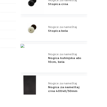
Nogice za nameštaj
Stopica crna
Nogice za nameštaj
Stopica bela
Nogice za nameštaj
Nogica kuhinjska abs
10cm, bela
Nogice za nameštaj
Nogica za nameštaj
crna 40X40/50mm