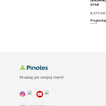
(KAŠMIR)
0748
8.271,0
Pogleda
Stvaraj po svojoj meri!