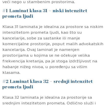
veći nego u stambenim prostorima.
#1 Laminat klasa 31 – niski intenzitet
prometa ljudi
Klasa 31 laminata je idealna za prostore sa niskim
intenzitetom prometa ljudi, kao što su
kancelarije, sobe za sastanke ili manje
komercijalne prostorije, poput malih advokatskih
kancelarija. Ovaj laminat je namenjen
prostorijama u kojima se ne očekuje velika
frekvencija kretanja, pa je stoga izdržljivost na
habanje nižeg nivoa, u poređenju sa višim
klasama.
#2 Laminat klasa 32 – srednji intenzitet
prometa ljudi
Klasa 32 laminata je idealna za prostorije sa
srednjim intezitetom prometa. Odlično služi i