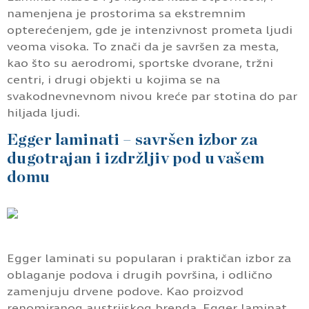
namenjena je prostorima sa ekstremnim
opterećenjem, gde je intenzivnost prometa ljudi
veoma visoka. To znači da je savršen za mesta,
kao što su aerodromi, sportske dvorane, tržni
centri, i drugi objekti u kojima se na
svakodnevnevnom nivou kreće par stotina do par
hiljada ljudi.
Egger laminati – savršen izbor za
dugotrajan i izdržljiv pod u vašem
domu
Egger laminati su popularan i praktičan izbor za
oblaganje podova i drugih površina, i odlično
zamenjuju drvene podove. Kao proizvod
renomiranog austrijskog brenda, Egger laminat