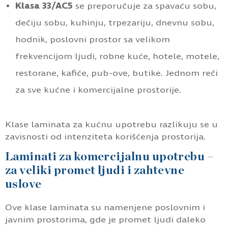
Klasa 33/AC5
se preporučuje za spavaću sobu,
dečiju sobu, kuhinju, trpezariju, dnevnu sobu,
hodnik, poslovni prostor sa velikom
frekvencijom ljudi, robne kuće, hotele, motele,
restorane, kafiće, pub-ove, butike. Jednom reči
za sve kućne i komercijalne prostorije.
Klase laminata za kućnu upotrebu razlikuju se u
zavisnosti od intenziteta korišćenja prostorija.
Laminati za komercijalnu upotrebu –
za veliki promet ljudi i zahtevne
uslove
Ove klase laminata su namenjene poslovnim i
javnim prostorima, gde je promet ljudi daleko