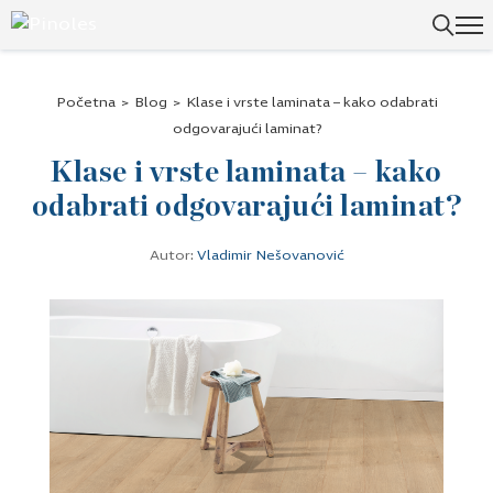
Početna
>
Blog
>
Klase i vrste laminata – kako odabrati
odgovarajući laminat?
Klase i vrste laminata – kako
odabrati odgovarajući laminat?
Autor:
Vladimir Nešovanović