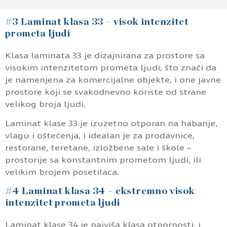
#3 Laminat klasa 33 – visok intenzitet
prometa ljudi
Klasa laminata 33 je dizajnirana za prostore sa
visokim intenzitetom prometa ljudi, što znači da
je namenjena za komercijalne objekte, i one javne
prostore koji se svakodnevno koriste od strane
velikog broja ljudi.
Laminat klase 33 je izuzetno otporan na habanje,
vlagu i oštećenja, i idealan je za prodavnice,
restorane, teretane, izložbene sale i škole –
prostorije sa konstantnim prometom ljudi, ili
velikim brojem posetilaca.
#4 Laminat klasa 34 – ekstremno visok
intenzitet prometa ljudi
Laminat klase 34 je najviša klasa otpornosti, i